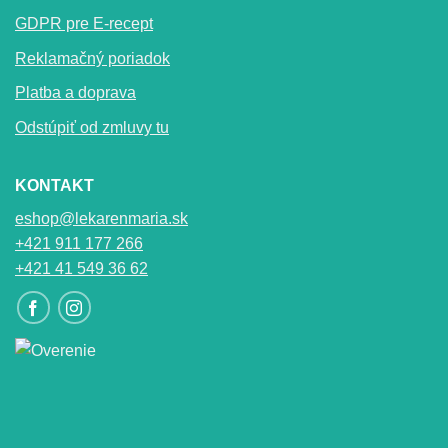
GDPR pre E-recept
Reklamačný poriadok
Platba a doprava
Odstúpiť od zmluvy tu
KONTAKT
eshop@lekarenmaria.sk
+421 911 177 266
+421 41 549 36 62