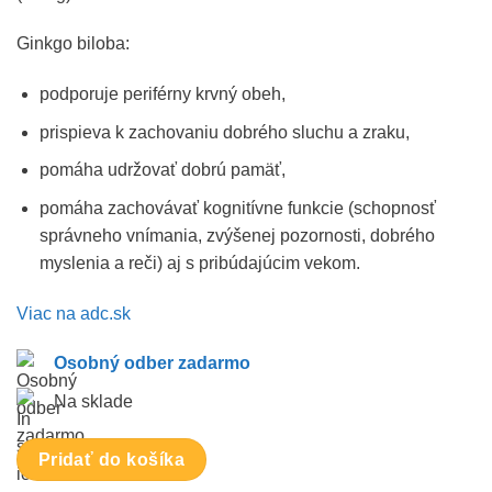
Ginkgo biloba:
podporuje periférny krvný obeh,
prispieva k zachovaniu dobrého sluchu a zraku,
pomáha udržovať dobrú pamäť,
pomáha zachovávať kognitívne funkcie (schopnosť
správneho vnímania, zvýšenej pozornosti, dobrého
myslenia a reči) aj s pribúdajúcim vekom.
Viac na adc.sk
Osobný odber zadarmo
Na sklade
Pridať do košíka