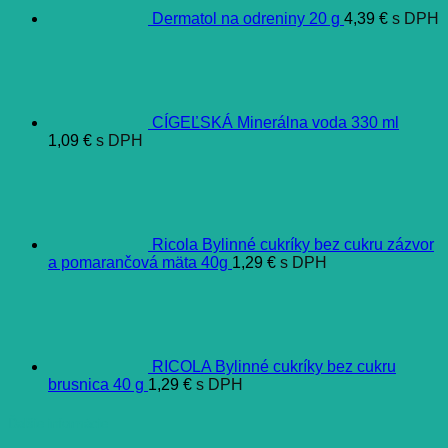
Dermatol na odreniny 20 g
4,39
€
s DPH
CÍGEĽSKÁ Minerálna voda 330 ml
1,09
€
s DPH
Ricola Bylinné cukríky bez cukru zázvor
a pomarančová mäta 40g
1,29
€
s DPH
RICOLA Bylinné cukríky bez cukru
brusnica 40 g
1,29
€
s DPH
Ďalšie informácie