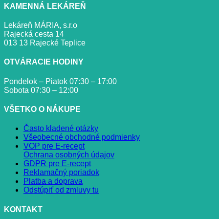
KAMENNÁ LEKÁREŇ
Lekáreň MÁRIA, s.r.o
Rajecká cesta 14
013 13 Rajecké Teplice
OTVÁRACIE HODINY
Pondelok – Piatok 07:30 – 17:00
Sobota 07:30 – 12:00
VŠETKO O NÁKUPE
Často kladené otázky
Všeobecné obchodné podmienky
VOP pre E-recept
Ochrana osobných údajov
GDPR pre E-recept
Reklamačný poriadok
Platba a doprava
Odstúpiť od zmluvy tu
KONTAKT