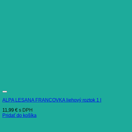
ALPA LESANA FRANCOVKA liehový roztok 1 l
11,99
€
s DPH
Pridať do košíka