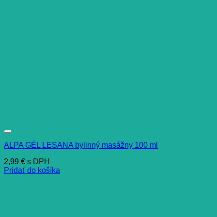
ALPA GÉL LESANA bylinný masážny 100 ml
2,99
€
s DPH
Pridať do košíka