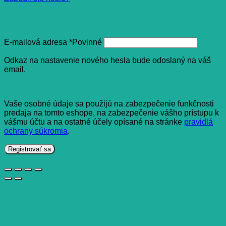
Registrovať sa
E-mailová adresa
*
Povinné
Odkaz na nastavenie nového hesla bude odoslaný na váš
email.
Vaše osobné údaje sa použijú na zabezpečenie funkčnosti
predaja na tomto eshope, na zabezpečenie vášho prístupu k
vášmu účtu a na ostatné účely opísané na stránke
pravidlá
ochrany súkromia
.
Registrovať sa