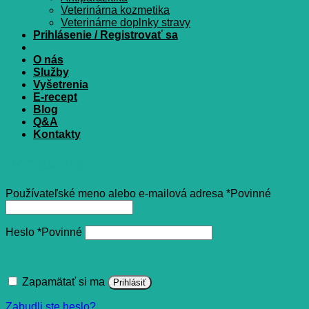
Veterinárna kozmetika
Veterinárne doplnky stravy
Prihlásenie / Registrovať sa
O nás
Služby
Vyšetrenia
E-recept
Blog
Q&A
Kontakty
Prihlásenie
Používateľské meno alebo e-mailová adresa
*
Povinné
Heslo
*
Povinné
Zapamätať si ma
Prihlásiť
Zabudli ste heslo?