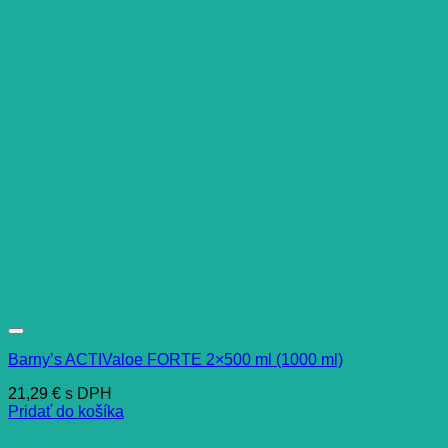
Barny’s ACTIValoe FORTE 2×500 ml (1000 ml)
21,29
€
s DPH
Pridať do košíka