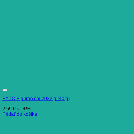
FYTO Figuran čaj 20×2 g (40 g)
2,59
€
s DPH
Pridať do košíka