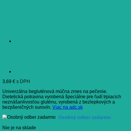
pečenie) 1 kg
3,69
€
s DPH
Univerzálna begluténová múčna zmes na pečenie.
Dietetická potravina vyrobená špeciálne pre ľudí trpiacich
neznášanlivosťou gluténu, vyrobená z bezlepkových a
bezpšeničných surovín.
Viac na adc.sk
Osobný odber zadarmo
Nie je na sklade