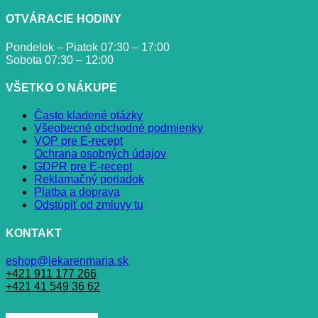
OTVÁRACIE HODINY
Pondelok – Piatok 07:30 – 17:00
Sobota 07:30 – 12:00
VŠETKO O NÁKUPE
Často kladené otázky
Všeobecné obchodné podmienky
VOP pre E-recept
Ochrana osobných údajov
GDPR pre E-recept
Reklamačný poriadok
Platba a doprava
Odstúpiť od zmluvy tu
KONTAKT
eshop@lekarenmaria.sk
+421 911 177 266
+421 41 549 36 62