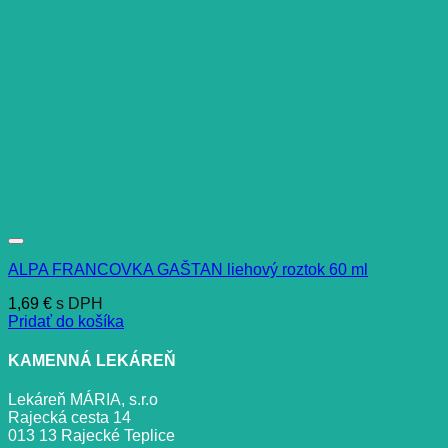
ALPA FRANCOVKA GAŠTAN liehový roztok 60 ml
1,69
€
s DPH
Pridať do košíka
KAMENNÁ LEKÁREŇ
Lekáreň MÁRIA, s.r.o
Rajecká cesta 14
013 13 Rajecké Teplice