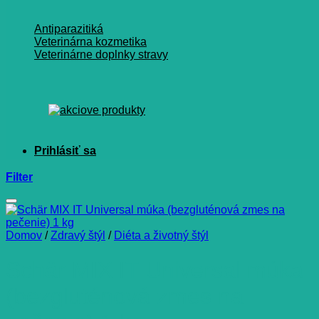
Antiparazitiká
Veterinárna kozmetika
Veterinárne doplnky stravy
Filter
Domov
/
Zdravý štýl
/
Diéta a životný štýl
Schär MIX IT Universal múka
(bezgluténová zmes na