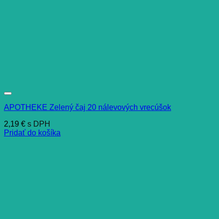
APOTHEKE Zelený čaj 20 nálevových vrecúšok
2,19
€
s DPH
Pridať do košíka