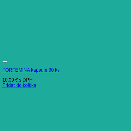
FORFEMINA kapsule 30 ks
10,09
€
s DPH
Pridať do košíka