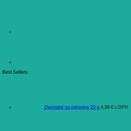
Best Sellers
Dermatol na odreniny 20 g
4,39
€
s DPH