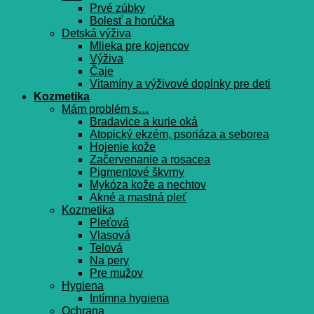
Prvé zúbky
Bolesť a horúčka
Detská výživa
Mlieka pre kojencov
Výživa
Čaje
Vitamíny a výživové doplnky pre deti
Kozmetika
Mám problém s…
Bradavice a kurie oká
Atopický ekzém, psoriáza a seborea
Hojenie kože
Začervenanie a rosacea
Pigmentové škvrny
Mykóza kože a nechtov
Akné a mastná pleť
Kozmetika
Pleťová
Vlasová
Telová
Na pery
Pre mužov
Hygiena
Intímna hygiena
Ochrana