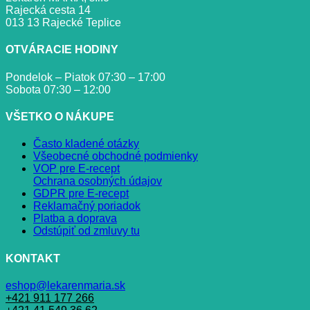
Rajecká cesta 14
013 13 Rajecké Teplice
OTVÁRACIE HODINY
Pondelok – Piatok 07:30 – 17:00
Sobota 07:30 – 12:00
VŠETKO O NÁKUPE
Často kladené otázky
Všeobecné obchodné podmienky
VOP pre E-recept
Ochrana osobných údajov
GDPR pre E-recept
Reklamačný poriadok
Platba a doprava
Odstúpiť od zmluvy tu
KONTAKT
eshop@lekarenmaria.sk
+421 911 177 266