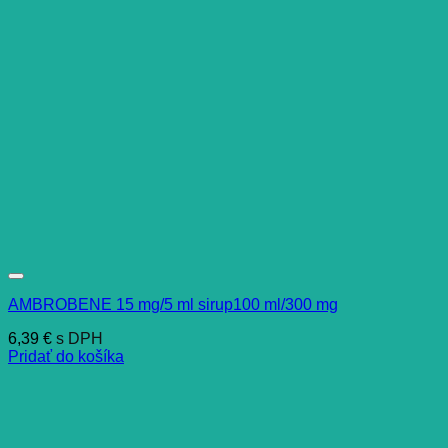
AMBROBENE 15 mg/5 ml sirup100 ml/300 mg
6,39
€
s DPH
Pridať do košíka