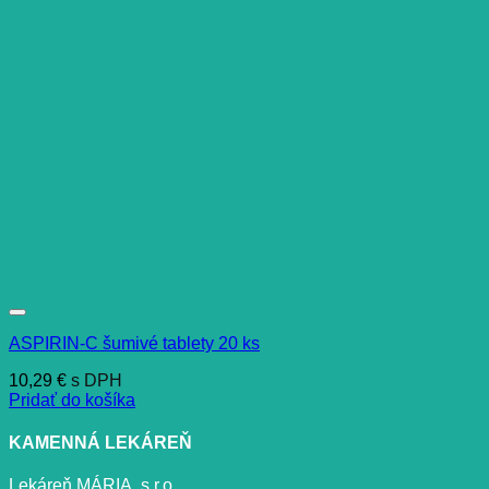
ASPIRIN-C šumivé tablety 20 ks
10,29
€
s DPH
Pridať do košíka
KAMENNÁ LEKÁREŇ
Lekáreň MÁRIA, s.r.o