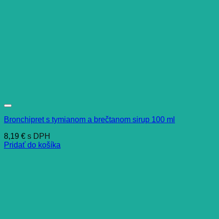
Bronchipret s tymianom a brečtanom sirup 100 ml
8,19
€
s DPH
Pridať do košíka