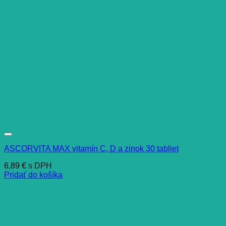
ASCORVITA MAX vitamín C, D a zinok 30 tabliet
6,89
€
s DPH
Pridať do košíka