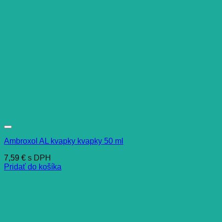
Ambroxol AL kvapky kvapky 50 ml
7,59
€
s DPH
Pridať do košíka