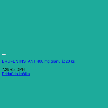
BRUFEN INSTANT 400 mg granulát 20 ks
7,29
€
s DPH
Pridať do košíka