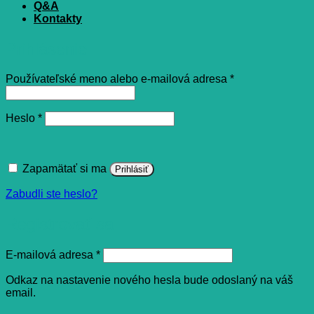
Q&A
Kontakty
Prihlásenie
Povinné
Používateľské meno alebo e-mailová adresa
*
Povinné
Heslo
*
Zapamätať si ma
Prihlásiť
Zabudli ste heslo?
Registrovať sa
Povinné
E-mailová adresa
*
Odkaz na nastavenie nového hesla bude odoslaný na váš
email.