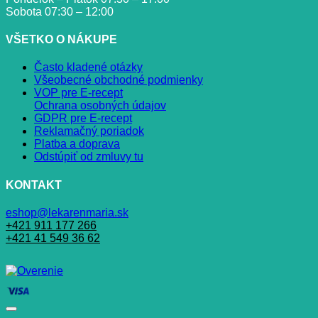
Sobota 07:30 – 12:00
VŠETKO O NÁKUPE
Často kladené otázky
Všeobecné obchodné podmienky
VOP pre E-recept
Ochrana osobných údajov
GDPR pre E-recept
Reklamačný poriadok
Platba a doprava
Odstúpiť od zmluvy tu
KONTAKT
eshop@lekarenmaria.sk
+421 911 177 266
+421 41 549 36 62