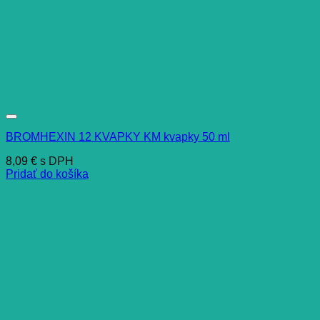
BROMHEXIN 12 KVAPKY KM kvapky 50 ml
8,09
€
s DPH
Pridať do košíka