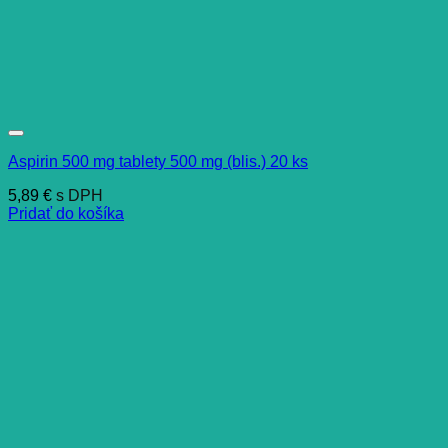
Aspirin 500 mg tablety 500 mg (blis.) 20 ks
5,89
€
s DPH
Pridať do košíka