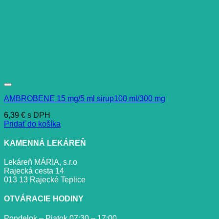
AMBROBENE 15 mg/5 ml sirup100 ml/300 mg
6,39
€
s DPH
Pridať do košíka
KAMENNÁ LEKÁREŇ
Lekáreň MÁRIA, s.r.o
Rajecká cesta 14
013 13 Rajecké Teplice
OTVÁRACIE HODINY
Pondelok – Piatok 07:30 – 17:00