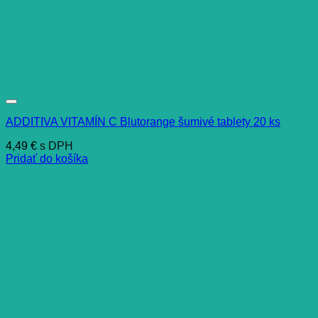
ADDITIVA VITAMÍN C Blutorange šumivé tablety 20 ks
4,49
€
s DPH
Pridať do košíka