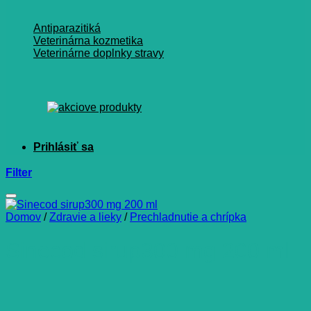
Antiparazitiká
Veterinárna kozmetika
Veterinárne doplnky stravy
Filter
Domov
/
Zdravie a lieky
/
Prechladnutie a chrípka
Sinecod sirup300 mg 200 ml