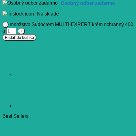
Osobný odber zadarmo
Na sklade
množstvo Sudocrem MULTI-EXPERT krém ochranný 400
g
Pridať do košíka
Best Sellers