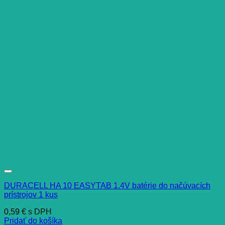
DURACELL HA 10 EASYTAB 1.4V batérie do načúvacích
prístrojov 1 kus
0,59
€
s DPH
Pridať do košíka