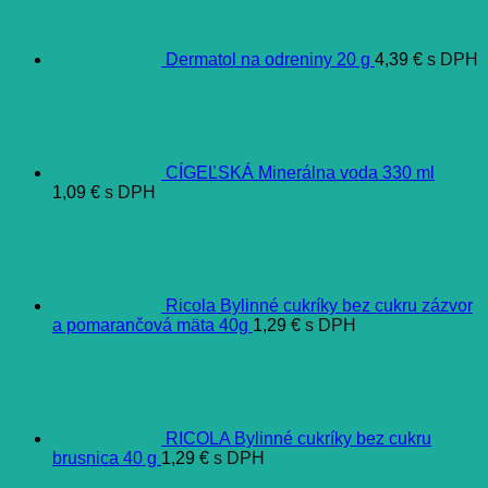
Dermatol na odreniny 20 g
4,39
€
s DPH
CÍGEĽSKÁ Minerálna voda 330 ml
1,09
€
s DPH
Ricola Bylinné cukríky bez cukru zázvor
a pomarančová mäta 40g
1,29
€
s DPH
RICOLA Bylinné cukríky bez cukru
brusnica 40 g
1,29
€
s DPH