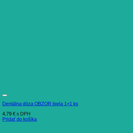
Dentálna dóza OBZOR biela 1×1 ks
4,79
€
s DPH
Pridať do košíka