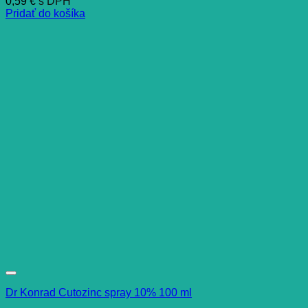
0,59
€
s DPH
Pridať do košíka
Dr Konrad Cutozinc spray 10% 100 ml