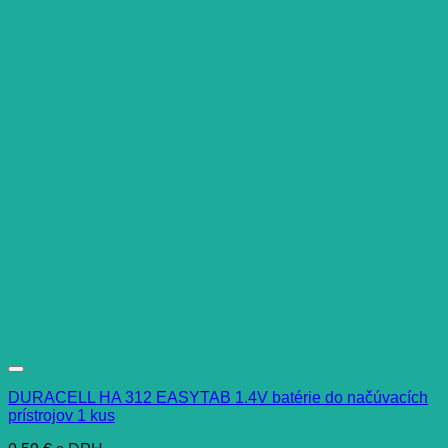
DURACELL HA 312 EASYTAB 1.4V batérie do načúvacích
prístrojov 1 kus