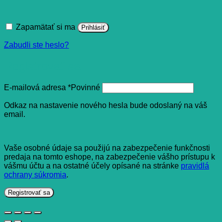
Zapamätať si ma
Prihlásiť
Zabudli ste heslo?
Registrovať sa
E-mailová adresa
*
Povinné
Odkaz na nastavenie nového hesla bude odoslaný na váš
email.
Vaše osobné údaje sa použijú na zabezpečenie funkčnosti
predaja na tomto eshope, na zabezpečenie vášho prístupu k
vášmu účtu a na ostatné účely opísané na stránke
pravidlá
ochrany súkromia
.
Registrovať sa