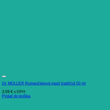
Dr. MÜLLER Rumančeková masť tradičná 50 ml
3,59
€
s DPH
Pridať do košíka