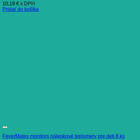
10,19
€
s DPH
Pridať do košíka
FeverMates monitors nálepkové teplomery pre deti 8 ks