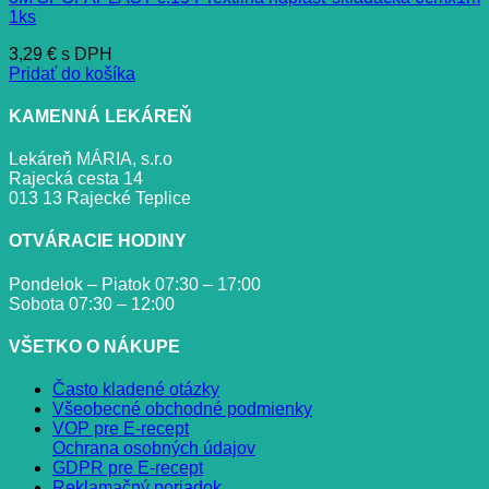
1ks
3,29
€
s DPH
Pridať do košíka
KAMENNÁ LEKÁREŇ
Lekáreň MÁRIA, s.r.o
Rajecká cesta 14
013 13 Rajecké Teplice
OTVÁRACIE HODINY
Pondelok – Piatok 07:30 – 17:00
Sobota 07:30 – 12:00
VŠETKO O NÁKUPE
Často kladené otázky
Všeobecné obchodné podmienky
VOP pre E-recept
Ochrana osobných údajov
GDPR pre E-recept
Reklamačný poriadok