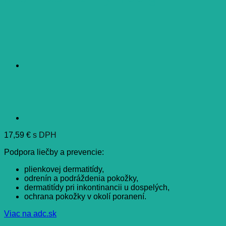
17,59
€
s DPH
Podpora liečby a prevencie:
plienkovej dermatitídy,
odrenín a podráždenia pokožky,
dermatitídy pri inkontinancii u dospelých,
ochrana pokožky v okolí poranení.
Viac na adc.sk