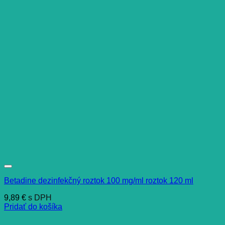
Betadine dezinfekčný roztok 100 mg/ml roztok 120 ml
9,89
€
s DPH
Pridať do košíka