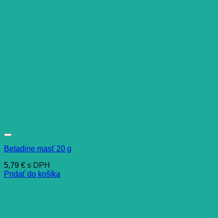
Betadine masť 20 g
5,79
€
s DPH
Pridať do košíka