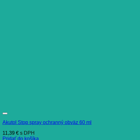
Akutol Stop spray ochranný obväz 60 ml
11,39
€
s DPH
Pridať do košíka