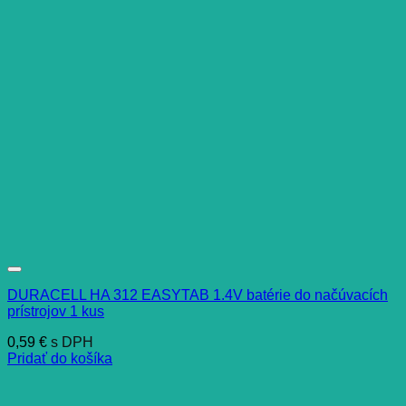
DURACELL HA 312 EASYTAB 1.4V batérie do načúvacích
prístrojov 1 kus
0,59
€
s DPH
Pridať do košíka