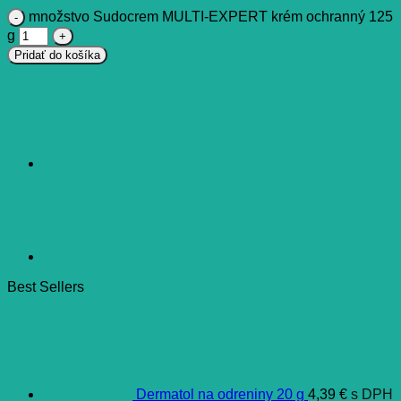
množstvo Sudocrem MULTI-EXPERT krém ochranný 125
g
Pridať do košíka
Best Sellers
Dermatol na odreniny 20 g
4,39
€
s DPH