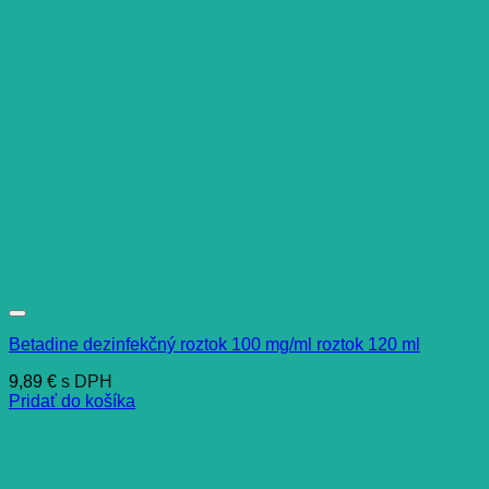
Betadine dezinfekčný roztok 100 mg/ml roztok 120 ml
9,89
€
s DPH
Pridať do košíka