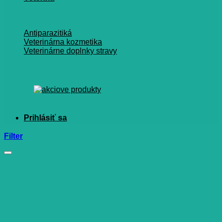
Antiparazitiká
Veterinárna kozmetika
Veterinárne doplnky stravy
Filter