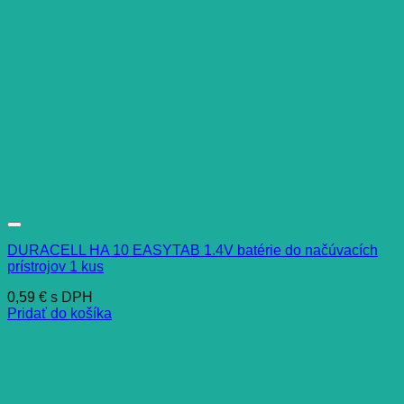
DURACELL HA 10 EASYTAB 1.4V batérie do načúvacích
prístrojov 1 kus
0,59
€
s DPH
Pridať do košíka