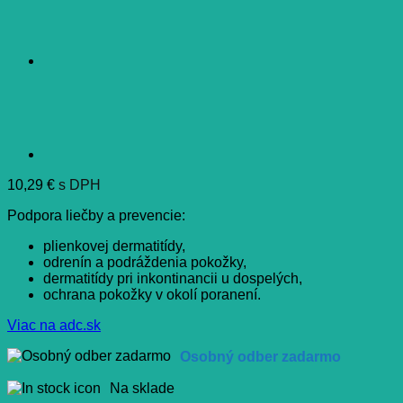
10,29
€
s DPH
Podpora liečby a prevencie:
plienkovej dermatitídy,
odrenín a podráždenia pokožky,
dermatitídy pri inkontinancii u dospelých,
ochrana pokožky v okolí poranení.
Viac na adc.sk
Osobný odber zadarmo
Na sklade