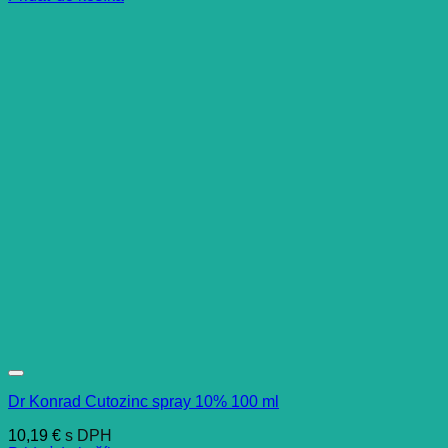
Dr Konrad Cutozinc spray 10% 100 ml
10,19
€
s DPH