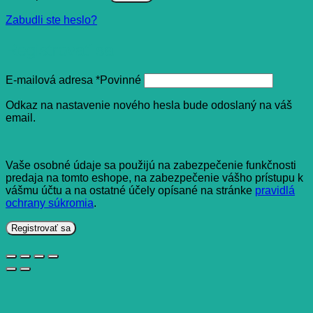
Zabudli ste heslo?
Registrovať sa
E-mailová adresa
*
Povinné
Odkaz na nastavenie nového hesla bude odoslaný na váš
email.
Vaše osobné údaje sa použijú na zabezpečenie funkčnosti
predaja na tomto eshope, na zabezpečenie vášho prístupu k
vášmu účtu a na ostatné účely opísané na stránke
pravidlá
ochrany súkromia
.
Registrovať sa