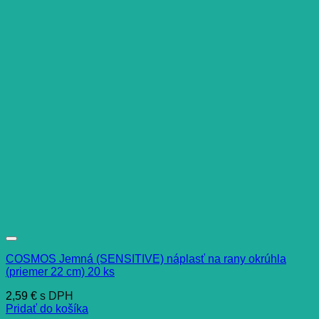
COSMOS Jemná (SENSITIVE) náplasť na rany okrúhla
(priemer 22 cm) 20 ks
2,59
€
s DPH
Pridať do košíka