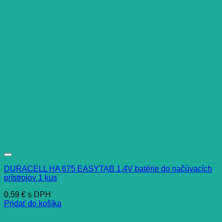
DURACELL HA 675 EASYTAB 1.4V batérie do načúvacích
prístrojov 1 kus
0,59
€
s DPH
Pridať do košíka