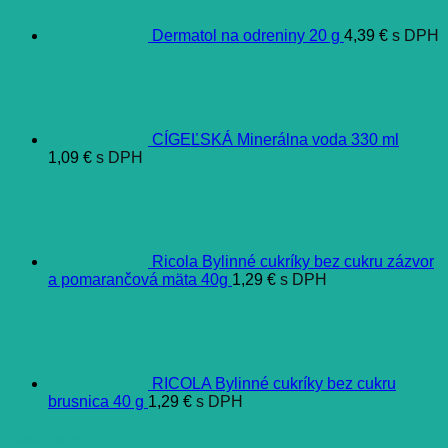
Dermatol na odreniny 20 g
4,39
€
s DPH
CÍGEĽSKÁ Minerálna voda 330 ml
1,09
€
s DPH
Ricola Bylinné cukríky bez cukru zázvor
a pomarančová mäta 40g
1,29
€
s DPH
RICOLA Bylinné cukríky bez cukru
brusnica 40 g
1,29
€
s DPH
Ďalšie informácie