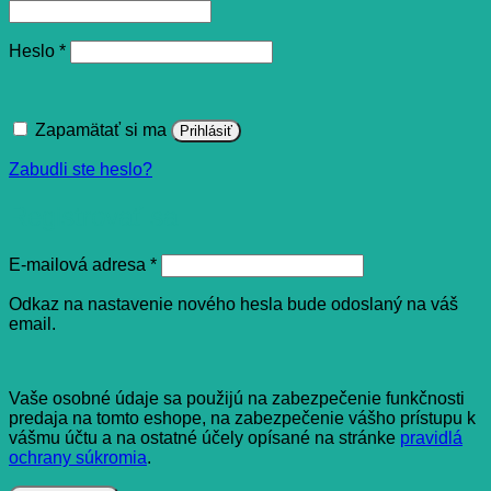
Povinné
Heslo
*
Zapamätať si ma
Prihlásiť
Zabudli ste heslo?
Registrovať sa
Povinné
E-mailová adresa
*
Odkaz na nastavenie nového hesla bude odoslaný na váš
email.
Vaše osobné údaje sa použijú na zabezpečenie funkčnosti
predaja na tomto eshope, na zabezpečenie vášho prístupu k
vášmu účtu a na ostatné účely opísané na stránke
pravidlá
ochrany súkromia
.