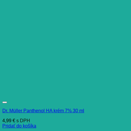
Dr. Müller Panthenol HA krém 7% 30 ml
4,99
€
s DPH
Pridať do košíka