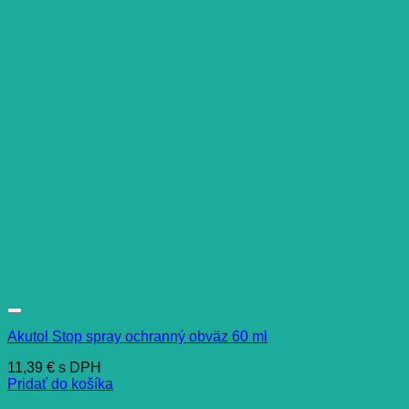
Akutol Stop spray ochranný obväz 60 ml
11,39
€
s DPH
Pridať do košíka