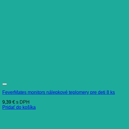
FeverMates monitors nálepkové teplomery pre deti 8 ks
9,39
€
s DPH
Pridať do košíka