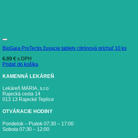
BioGaia ProTectis žuvacie tablety citrónová príchuť 10 ks
6,89
€
s DPH
Pridať do košíka
KAMENNÁ LEKÁREŇ
Lekáreň MÁRIA, s.r.o
Rajecká cesta 14
013 13 Rajecké Teplice
OTVÁRACIE HODINY
Pondelok – Piatok 07:30 – 17:00
Sobota 07:30 – 12:00