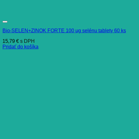
Bio-SELEN+ZINOK FORTE 100 μg selénu tablety 60 ks
15,79
€
s DPH
Pridať do košíka