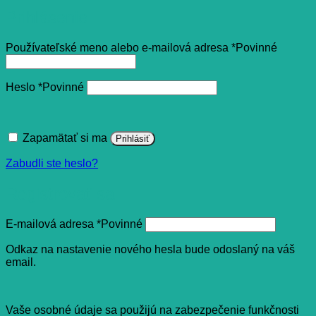
Prihlásenie
Používateľské meno alebo e-mailová adresa
*
Povinné
Heslo
*
Povinné
Zapamätať si ma
Prihlásiť
Zabudli ste heslo?
Registrovať sa
E-mailová adresa
*
Povinné
Odkaz na nastavenie nového hesla bude odoslaný na váš
email.
Vaše osobné údaje sa použijú na zabezpečenie funkčnosti