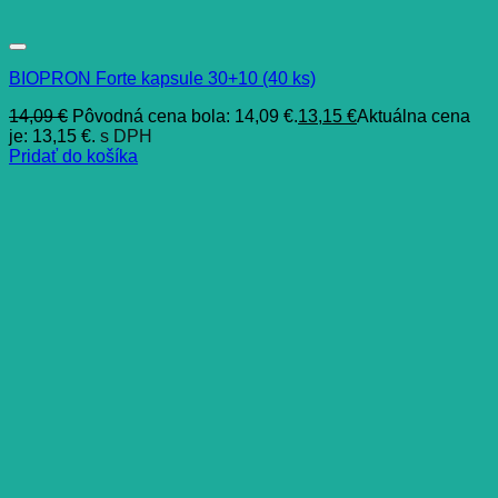
BIOPRON Forte kapsule 30+10 (40 ks)
14,09
€
Pôvodná cena bola: 14,09 €.
13,15
€
Aktuálna cena
je: 13,15 €.
s DPH
Pridať do košíka