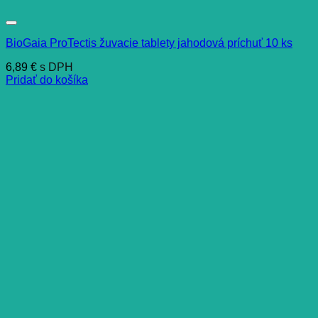
BioGaia ProTectis žuvacie tablety jahodová príchuť 10 ks
6,89
€
s DPH
Pridať do košíka