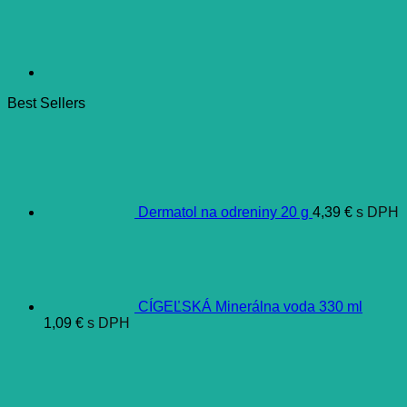
Best Sellers
Dermatol na odreniny 20 g
4,39
€
s DPH
CÍGEĽSKÁ Minerálna voda 330 ml
1,09
€
s DPH