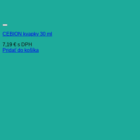
CEBION kvapky 30 ml
7,19
€
s DPH
Pridať do košíka