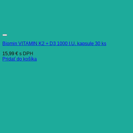
Biomin VITAMIN K2 + D3 1000 I.U. kapsule 30 ks
15,99
€
s DPH
Pridať do košíka