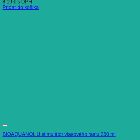
8,19
€
s DPH
Pridať do košíka
BIOAQUANOL U stimulátor vlasového rastu 250 ml