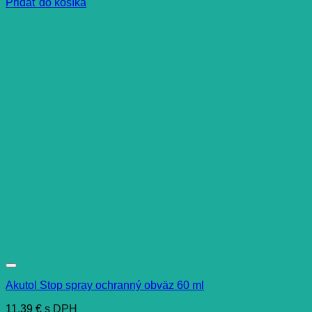
Pridať do košíka
Akutol Stop spray ochranný obväz 60 ml
11,39
€
s DPH