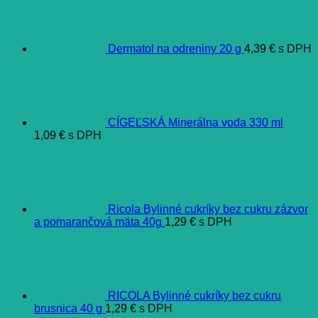
Dermatol na odreniny 20 g
4,39
€
s DPH
CÍGEĽSKÁ Minerálna voda 330 ml
1,09
€
s DPH
Ricola Bylinné cukríky bez cukru zázvor
a pomarančová mäta 40g
1,29
€
s DPH
RICOLA Bylinné cukríky bez cukru
brusnica 40 g
1,29
€
s DPH