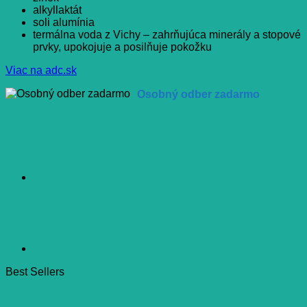
alkyllaktát
soli alumínia
termálna voda z Vichy – zahrňujúca minerály a stopové
prvky, upokojuje a posilňuje pokožku
Viac na adc.sk
Osobný odber zadarmo
Best Sellers