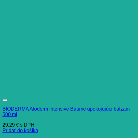
BIODERMA Atoderm Intensive Baume upokojujúci balzam
500 ml
29,29
€
s DPH
Pridať do košíka