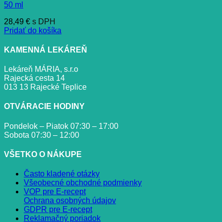
50 ml
28,49
€
s DPH
Pridať do košíka
KAMENNÁ LEKÁREŇ
Lekáreň MÁRIA, s.r.o
Rajecká cesta 14
013 13 Rajecké Teplice
OTVÁRACIE HODINY
Pondelok – Piatok 07:30 – 17:00
Sobota 07:30 – 12:00
VŠETKO O NÁKUPE
Často kladené otázky
Všeobecné obchodné podmienky
VOP pre E-recept
Ochrana osobných údajov
GDPR pre E-recept
Reklamačný poriadok