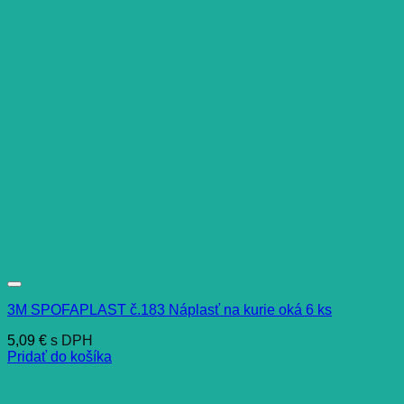
3M SPOFAPLAST č.183 Náplasť na kurie oká 6 ks
5,09
€
s DPH
Pridať do košíka