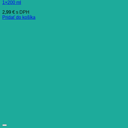
1×200 ml
2,99
€
s DPH
Pridať do košíka