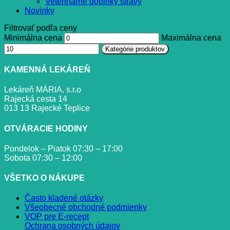
Veterinárne doplnky stravy
Novinky
Filtrovať podľa ceny
Minimálna cena
Maximálna cena
Kategórie produktov
KAMENNÁ LEKÁREŇ
Lekáreň MÁRIA, s.r.o
Rajecká cesta 14
013 13 Rajecké Teplice
OTVÁRACIE HODINY
Pondelok – Piatok 07:30 – 17:00
Sobota 07:30 – 12:00
VŠETKO O NÁKUPE
Často kladené otázky
Všeobecné obchodné podmienky
VOP pre E-recept
Ochrana osobných údajov