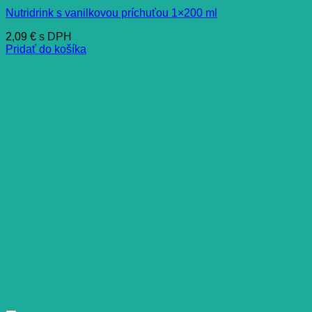
Nutridrink s vanilkovou príchuťou 1×200 ml
2,09
€
s DPH
Pridať do košíka