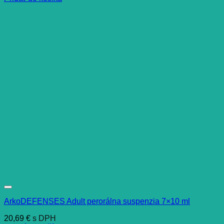
ArkoDEFENSES Adult perorálna suspenzia 7×10 ml
20,69
€
s DPH