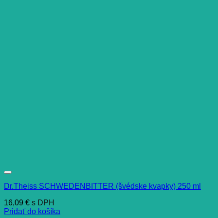
Dr.Theiss SCHWEDENBITTER (švédske kvapky) 250 ml
16,09
€
s DPH
Pridať do košíka