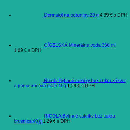
Dermatol na odreniny 20 g
4,39
€
s DPH
CÍGEĽSKÁ Minerálna voda 330 ml
1,09
€
s DPH
Ricola Bylinné cukríky bez cukru zázvor
a pomarančová mäta 40g
1,29
€
s DPH
RICOLA Bylinné cukríky bez cukru
brusnica 40 g
1,29
€
s DPH