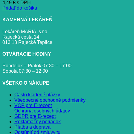
4,49
€
s DPH
Pridať do košíka
KAMENNÁ LEKÁREŇ
Lekáreň MÁRIA, s.r.o
Rajecká cesta 14
013 13 Rajecké Teplice
OTVÁRACIE HODINY
Pondelok – Piatok 07:30 – 17:00
Sobota 07:30 – 12:00
VŠETKO O NÁKUPE
Často kladené otázky
Všeobecné obchodné podmienky
VOP pre E-recept
Ochrana osobných údajov
GDPR pre E-recept
Reklamačný poriadok
Platba a doprava
Odstúpiť od zmluvy tu