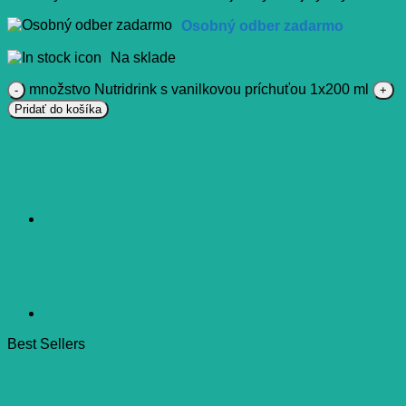
Osobný odber zadarmo
Na sklade
množstvo Nutridrink s vanilkovou príchuťou 1x200 ml
Pridať do košíka
Best Sellers