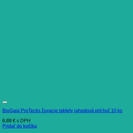
BioGaia ProTectis žuvacie tablety jahodová príchuť 10 ks
6,89
€
s DPH
Pridať do košíka