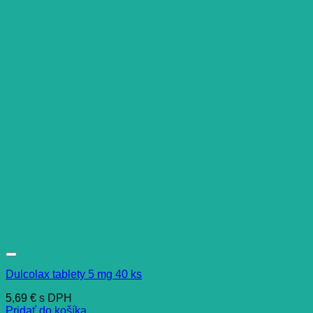
Dulcolax tablety 5 mg 40 ks
5,69
€
s DPH
Pridať do košíka