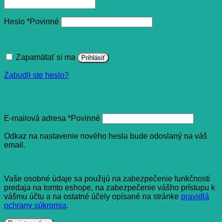
Heslo
*
Povinné
Zapamätať si ma
Prihlásiť
Zabudli ste heslo?
Registrovať sa
E-mailová adresa
*
Povinné
Odkaz na nastavenie nového hesla bude odoslaný na váš
email.
Vaše osobné údaje sa použijú na zabezpečenie funkčnosti
predaja na tomto eshope, na zabezpečenie vášho prístupu k
vášmu účtu a na ostatné účely opísané na stránke
pravidlá
ochrany súkromia
.