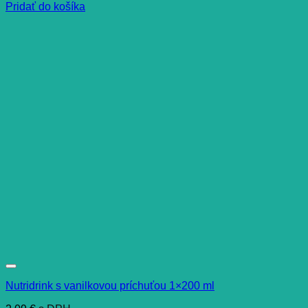
Pridať do košíka
Nutridrink s vanilkovou príchuťou 1×200 ml