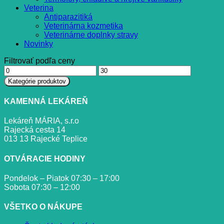
Veterina
Antiparazitiká
Veterinárna kozmetika
Veterinárne doplnky stravy
Novinky
Filtrovať podľa ceny
Minimálna
Maximálna
cena
cena
Kategórie produktov
KAMENNÁ LEKÁREŇ
Lekáreň MÁRIA, s.r.o
Rajecká cesta 14
013 13 Rajecké Teplice
OTVÁRACIE HODINY
Pondelok – Piatok 07:30 – 17:00
Sobota 07:30 – 12:00
VŠETKO O NÁKUPE