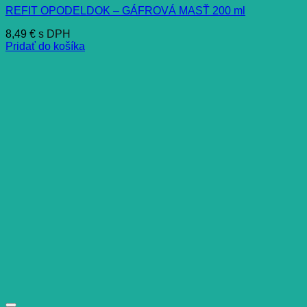
REFIT OPODELDOK – GÁFROVÁ MASŤ 200 ml
8,49
€
s DPH
Pridať do košíka