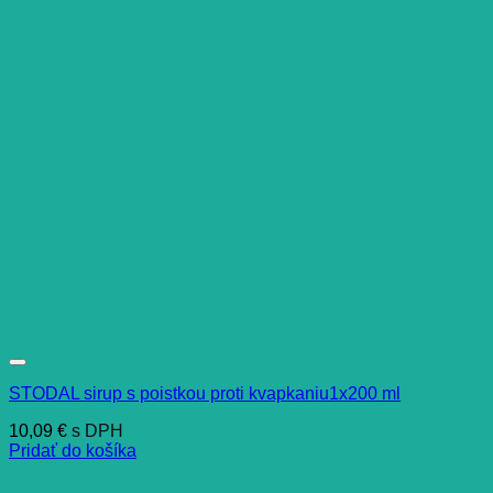
STODAL sirup s poistkou proti kvapkaniu1x200 ml
10,09
€
s DPH
Pridať do košíka