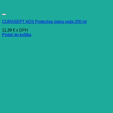
CURASEPT ADS Protective ústna voda 200 ml
11,39
€
s DPH
Pridať do košíka