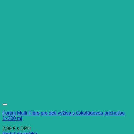
Fortini Multi Fibre pre deti výživa s čokoládovou príchuťou
1×200 ml
2,99
€
s DPH
Pridať do košíka