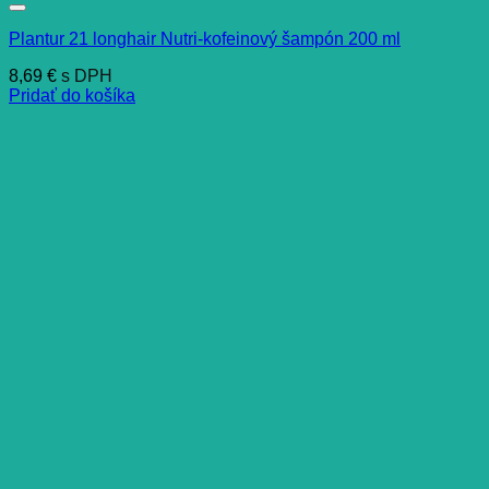
Plantur 21 longhair Nutri-kofeinový šampón 200 ml
8,69
€
s DPH
Pridať do košíka