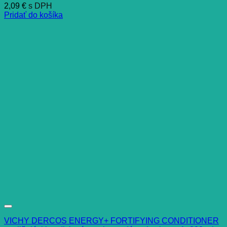
2,09
€
s DPH
Pridať do košíka
VICHY DERCOS ENERGY+ FORTIFYING CONDITIONER