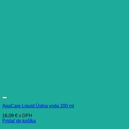
ApaCare Liquid Ústna voda 200 ml
16,09
€
s DPH
Pridať do košíka