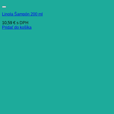
Linola Šampón 200 ml
10,59
€
s DPH
Pridať do košíka