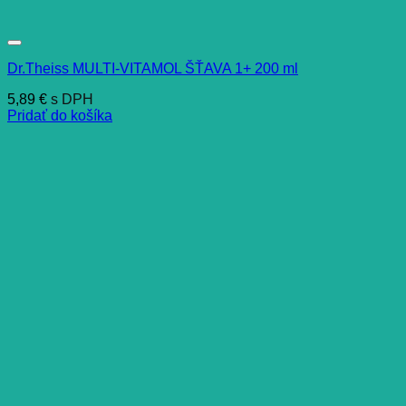
Dr.Theiss MULTI-VITAMOL ŠŤAVA 1+ 200 ml
5,89
€
s DPH
Pridať do košíka