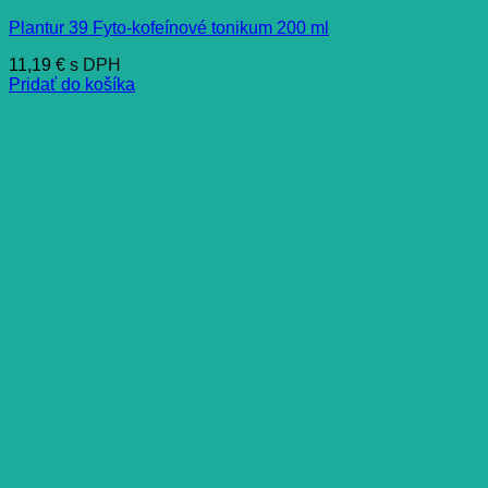
Plantur 39 Fyto-kofeínové tonikum 200 ml
11,19
€
s DPH
Pridať do košíka