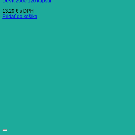
DeVit 2000 120 kapsúl
13,29
€
s DPH
Pridať do košíka