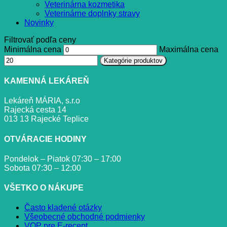
Veterinárna kozmetika
Veterinárne doplnky stravy
Novinky
Filtrovať podľa ceny
Minimálna cena
Maximálna cena
Kategórie produktov
KAMENNÁ LEKÁREŇ
Lekáreň MÁRIA, s.r.o
Rajecká cesta 14
013 13 Rajecké Teplice
OTVÁRACIE HODINY
Pondelok – Piatok 07:30 – 17:00
Sobota 07:30 – 12:00
VŠETKO O NÁKUPE
Často kladené otázky
Všeobecné obchodné podmienky
VOP pre E-recept