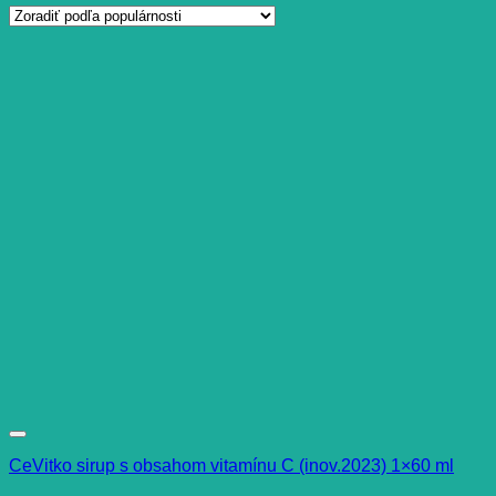
CeVitko sirup s obsahom vitamínu C (inov.2023) 1×60 ml