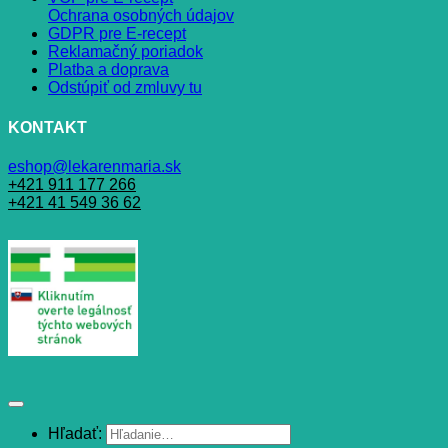
Ochrana osobných údajov
GDPR pre E-recept
Reklamačný poriadok
Platba a doprava
Odstúpiť od zmluvy tu
KONTAKT
eshop@lekarenmaria.sk
+421 911 177 266
+421 41 549 36 62
Hľadať: