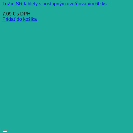
TriZin SR tablety s postupným uvoľňovaním 60 ks
7,09
€
s DPH
Pridať do košíka