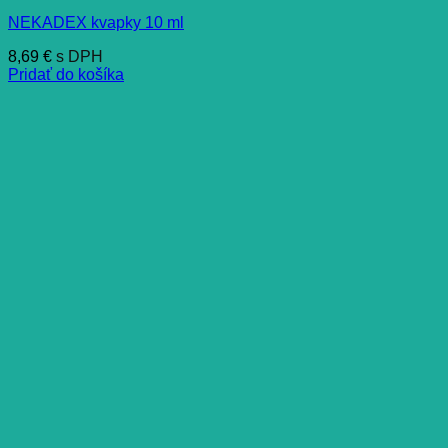
NEKADEX kvapky 10 ml
8,69
€
s DPH
Pridať do košíka