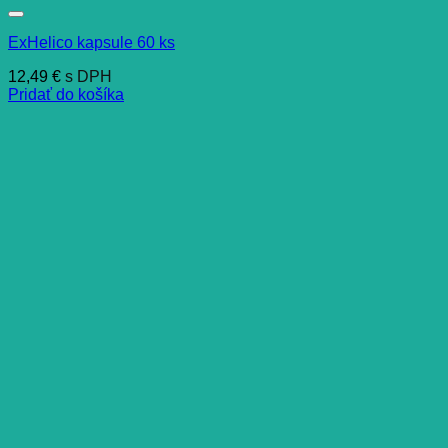
ExHelico kapsule 60 ks
12,49
€
s DPH
Pridať do košíka