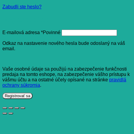
Zabudli ste heslo?
Registrovať sa
E-mailová adresa
*
Povinné
Odkaz na nastavenie nového hesla bude odoslaný na váš
email.
Vaše osobné údaje sa použijú na zabezpečenie funkčnosti
predaja na tomto eshope, na zabezpečenie vášho prístupu k
vášmu účtu a na ostatné účely opísané na stránke
pravidlá
ochrany súkromia
.
Registrovať sa