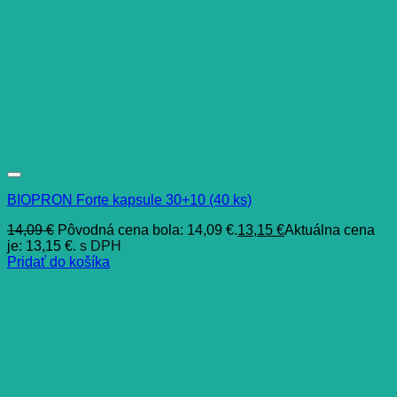
BIOPRON Forte kapsule 30+10 (40 ks)
14,09
€
Pôvodná cena bola: 14,09 €.
13,15
€
Aktuálna cena
je: 13,15 €.
s DPH
Pridať do košíka