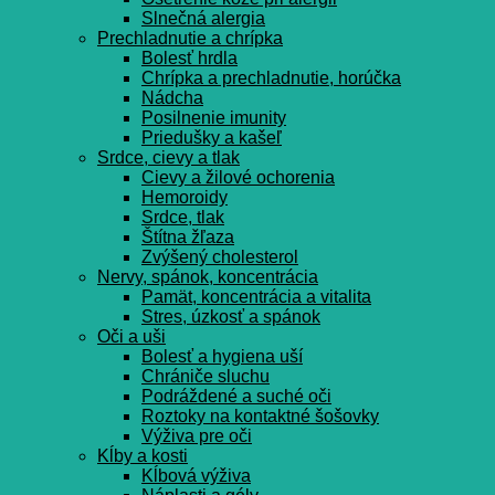
Slnečná alergia
Prechladnutie a chrípka
Bolesť hrdla
Chrípka a prechladnutie, horúčka
Nádcha
Posilnenie imunity
Priedušky a kašeľ
Srdce, cievy a tlak
Cievy a žilové ochorenia
Hemoroidy
Srdce, tlak
Štítna žľaza
Zvýšený cholesterol
Nervy, spánok, koncentrácia
Pamät, koncentrácia a vitalita
Stres, úzkosť a spánok
Oči a uši
Bolesť a hygiena uší
Chrániče sluchu
Podráždené a suché oči
Roztoky na kontaktné šošovky
Výživa pre oči
Kĺby a kosti
Kĺbová výživa