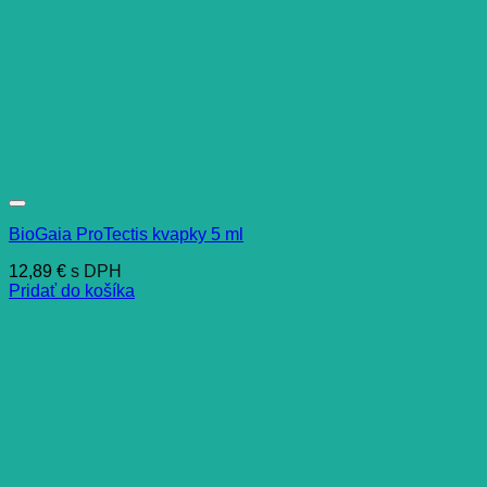
BioGaia ProTectis kvapky 5 ml
12,89
€
s DPH
Pridať do košíka