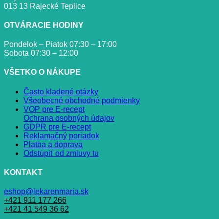
013 13 Rajecké Teplice
OTVÁRACIE HODINY
Pondelok – Piatok 07:30 – 17:00
Sobota 07:30 – 12:00
VŠETKO O NÁKUPE
Často kladené otázky
Všeobecné obchodné podmienky
VOP pre E-recept
Ochrana osobných údajov
GDPR pre E-recept
Reklamačný poriadok
Platba a doprava
Odstúpiť od zmluvy tu
KONTAKT
eshop@lekarenmaria.sk
+421 911 177 266
+421 41 549 36 62