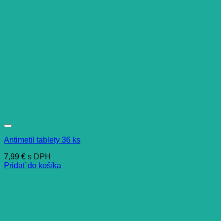
Antimetil tablety 36 ks
7,99
€
s DPH
Pridať do košíka