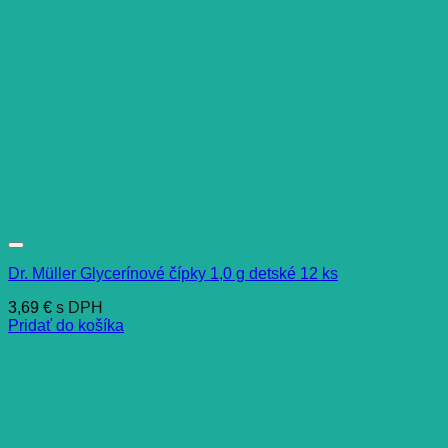
Dr. Müller Glycerínové čípky 1,0 g detské 12 ks
3,69
€
s DPH
Pridať do košíka