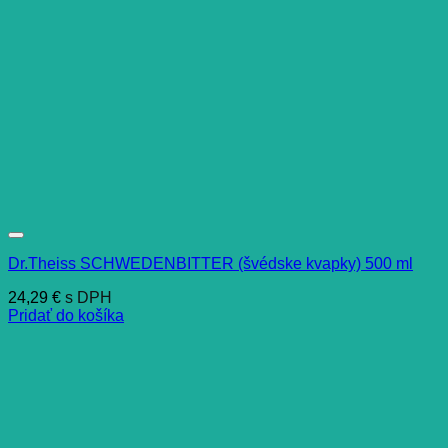
Dr.Theiss SCHWEDENBITTER (švédske kvapky) 500 ml
24,29
€
s DPH
Pridať do košíka