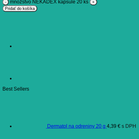
množstvo NEKADEX kapsule 20 ks
Pridať do košíka
Best Sellers
Dermatol na odreniny 20 g
4,39
€
s DPH