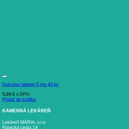
Dulcolax tablety 5 mg 40 ks
5,69
€
s DPH
Pridať do košíka
KAMENNÁ LEKÁREŇ
Lekáreň MÁRIA, s.r.o
Rajecká cesta 14