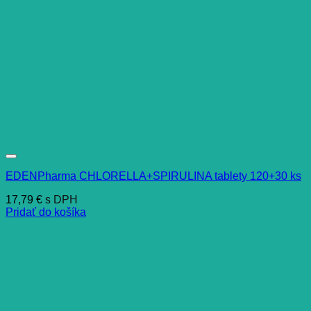
EDENPharma CHLORELLA+SPIRULINA tablety 120+30 ks
17,79
€
s DPH
Pridať do košíka