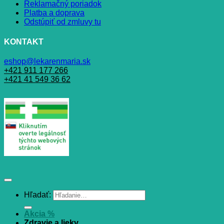
Reklamačný poriadok
Platba a doprava
Odstúpiť od zmluvy tu
KONTAKT
eshop@lekarenmaria.sk
+421 911 177 266
+421 41 549 36 62
Hľadať:
Akcia %
Zdravie a lieky