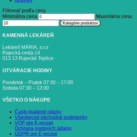
Novinky
Filtrovať podľa ceny
Minimálna cena
Maximálna cena
Kategórie produktov
KAMENNÁ LEKÁREŇ
Lekáreň MÁRIA, s.r.o
Rajecká cesta 14
013 13 Rajecké Teplice
OTVÁRACIE HODINY
Pondelok – Piatok 07:30 – 17:00
Sobota 07:30 – 12:00
VŠETKO O NÁKUPE
Často kladené otázky
Všeobecné obchodné podmienky
VOP pre E-recept
Ochrana osobných údajov
GDPR pre E-recept