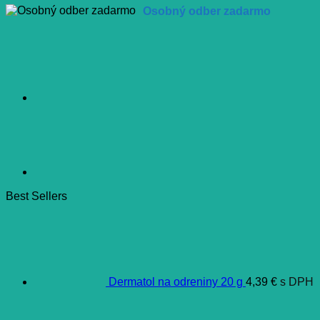
Osobný odber zadarmo
Best Sellers
Dermatol na odreniny 20 g
4,39
€
s DPH