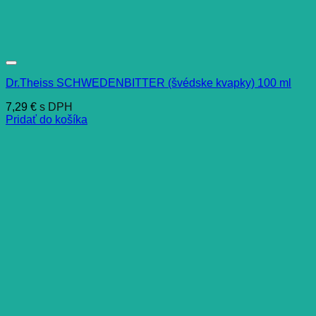
Dr.Theiss SCHWEDENBITTER (švédske kvapky) 100 ml
7,29
€
s DPH
Pridať do košíka