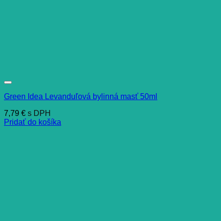
Green Idea Levanduľová bylinná masť 50ml
7,79
€
s DPH
Pridať do košíka