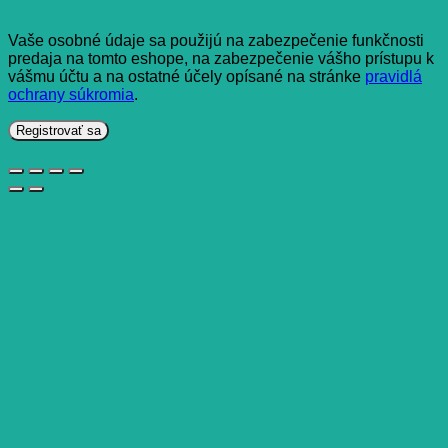
Vaše osobné údaje sa použijú na zabezpečenie funkčnosti
predaja na tomto eshope, na zabezpečenie vášho prístupu k
vášmu účtu a na ostatné účely opísané na stránke
pravidlá
ochrany súkromia
.
Registrovať sa