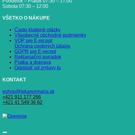
Pondelok – Piatok 07:30 – 17:00
Sobota 07:30 – 12:00
VŠETKO O NÁKUPE
Často kladené otázky
Všeobecné obchodné podmienky
VOP pre E-recept
Ochrana osobných údajov
GDPR pre E-recept
Reklamačný poriadok
Platba a doprava
Odstúpiť od zmluvy tu
KONTAKT
eshop@lekarenmaria.sk
+421 911 177 266
+421 41 549 36 62