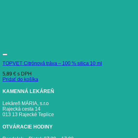
TOPVET Citrónová tráva – 100 % silica 10 ml
5,89
€
s DPH
Pridať do košíka
KAMENNÁ LEKÁREŇ
Lekáreň MÁRIA, s.r.o
Rajecká cesta 14
013 13 Rajecké Teplice
OTVÁRACIE HODINY