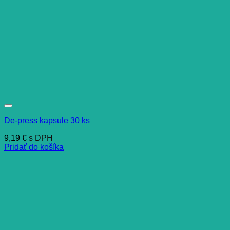
De-press kapsule 30 ks
9,19
€
s DPH
Pridať do košíka