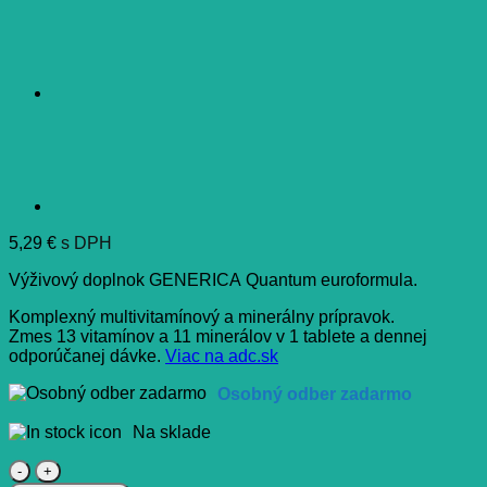
5,29
€
s DPH
Výživový doplnok GENERICA Quantum euroformula.
Komplexný multivitamínový a minerálny prípravok.
Zmes 13 vitamínov a 11 minerálov v 1 tablete a dennej
odporúčanej dávke.
Viac na adc.sk
Osobný odber zadarmo
Na sklade
množstvo