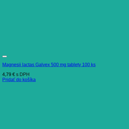
Magnesii lactas Galvex 500 mg tablety 100 ks
4,79
€
s DPH
Pridať do košíka