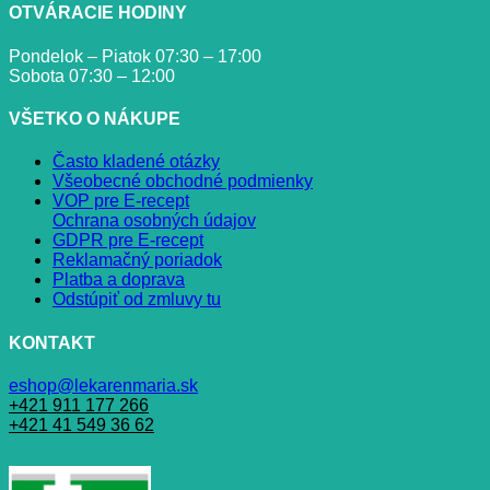
OTVÁRACIE HODINY
Pondelok – Piatok 07:30 – 17:00
Sobota 07:30 – 12:00
VŠETKO O NÁKUPE
Často kladené otázky
Všeobecné obchodné podmienky
VOP pre E-recept
Ochrana osobných údajov
GDPR pre E-recept
Reklamačný poriadok
Platba a doprava
Odstúpiť od zmluvy tu
KONTAKT
eshop@lekarenmaria.sk
+421 911 177 266
+421 41 549 36 62