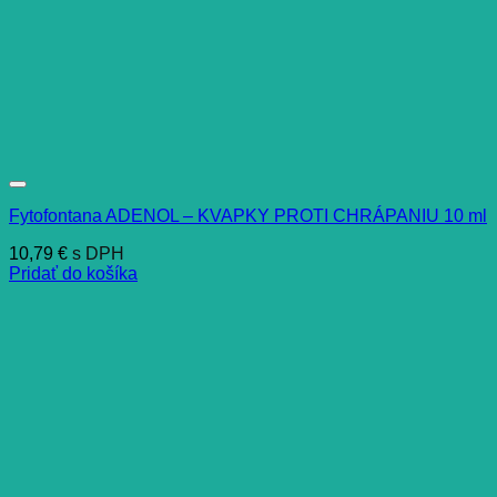
Fytofontana ADENOL – KVAPKY PROTI CHRÁPANIU 10 ml
10,79
€
s DPH
Pridať do košíka