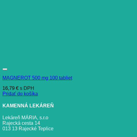
MAGNEROT 500 mg 100 tabliet
16,79
€
s DPH
Pridať do košíka
KAMENNÁ LEKÁREŇ
Lekáreň MÁRIA, s.r.o
Rajecká cesta 14
013 13 Rajecké Teplice