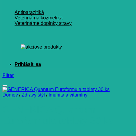
Antiparazitiká
Veterinárna kozmetika
Veterinárne doplnky stravy
Filter
Domov
/
Zdravý štýl
/
Imunita a vitamíny
GENERICA Quantum
Euroformula tablety 30 ks