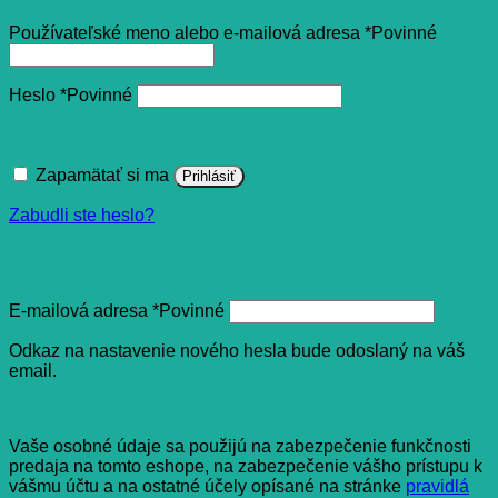
Používateľské meno alebo e-mailová adresa
*
Povinné
Heslo
*
Povinné
Zapamätať si ma
Prihlásiť
Zabudli ste heslo?
Registrovať sa
E-mailová adresa
*
Povinné
Odkaz na nastavenie nového hesla bude odoslaný na váš
email.
Vaše osobné údaje sa použijú na zabezpečenie funkčnosti
predaja na tomto eshope, na zabezpečenie vášho prístupu k
vášmu účtu a na ostatné účely opísané na stránke
pravidlá