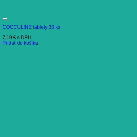
COCCULINE tablety 30 ks
7,19
€
s DPH
Pridať do košíka