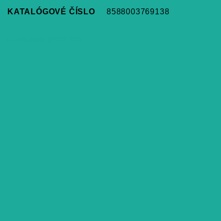
KATALÓGOVÉ ČÍSLO
8588003769138
Súvisiace produkty