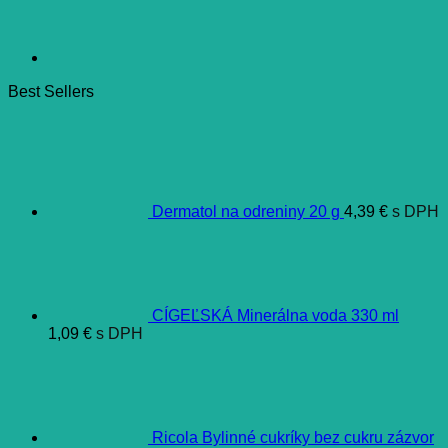
Best Sellers
Dermatol na odreniny 20 g
4,39
€
s DPH
CÍGEĽSKÁ Minerálna voda 330 ml
1,09
€
s DPH
Ricola Bylinné cukríky bez cukru zázvor