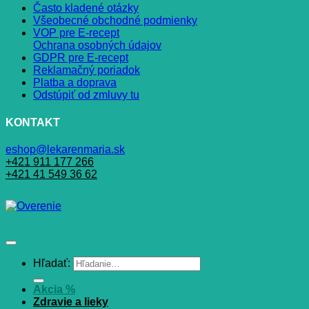
Často kladené otázky
Všeobecné obchodné podmienky
VOP pre E-recept
Ochrana osobných údajov
GDPR pre E-recept
Reklamačný poriadok
Platba a doprava
Odstúpiť od zmluvy tu
KONTAKT
eshop@lekarenmaria.sk
+421 911 177 266
+421 41 549 36 62
Hľadať:
Akcia %
Zdravie a lieky