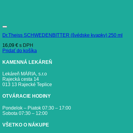
Dr.Theiss SCHWEDENBITTER (švédske kvapky) 250 ml
16,09
€
s DPH
Pridať do košíka
KAMENNÁ LEKÁREŇ
Lekáreň MÁRIA, s.r.o
Rajecká cesta 14
013 13 Rajecké Teplice
OTVÁRACIE HODINY
Pondelok – Piatok 07:30 – 17:00
Sobota 07:30 – 12:00
VŠETKO O NÁKUPE