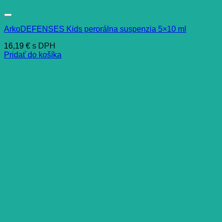
ArkoDEFENSES Kids perorálna suspenzia 5×10 ml
16,19
€
s DPH
Pridať do košíka