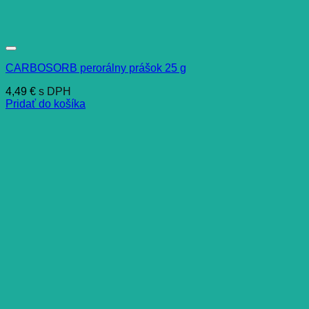
CARBOSORB perorálny prášok 25 g
4,49
€
s DPH
Pridať do košíka