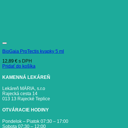
BioGaia ProTectis kvapky 5 ml
12,89
€
s DPH
Pridať do košíka
KAMENNÁ LEKÁREŇ
Lekáreň MÁRIA, s.r.o
Rajecká cesta 14
013 13 Rajecké Teplice
OTVÁRACIE HODINY
Pondelok – Piatok 07:30 – 17:00
Sobota 07:30 – 12:00