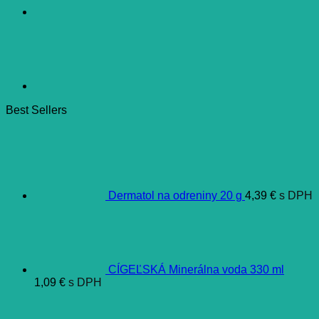
Best Sellers
Dermatol na odreniny 20 g
4,39
€
s DPH
CÍGEĽSKÁ Minerálna voda 330 ml
1,09
€
s DPH