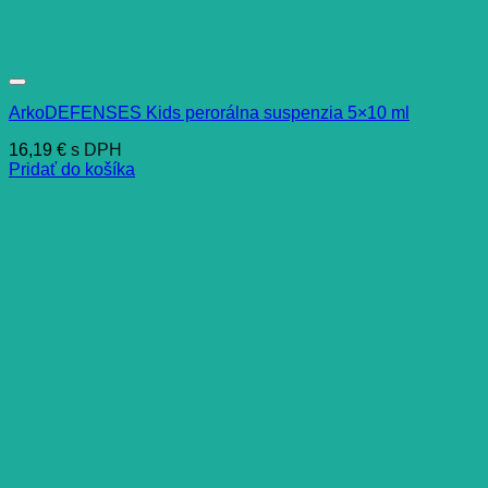
ArkoDEFENSES Kids perorálna suspenzia 5×10 ml
16,19
€
s DPH
Pridať do košíka