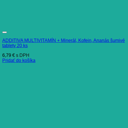
ADDITIVA MULTIVITAMÍN + Minerál, Kofein, Ananás šumivé
tablety 20 ks
6,79
€
s DPH
Pridať do košíka