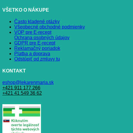
VŠETKO O NÁKUPE
Často kladené otázky
Všeobecné obchodné podmienky
VOP pre E-recept
Ochrana osobných údajov
GDPR pre E-recept
Reklamačný poriadok
Platba a doprava
Odstúpiť od zmluvy tu
KONTAKT
eshop@lekarenmaria.sk
+421 911 177 266
+421 41 549 36 62