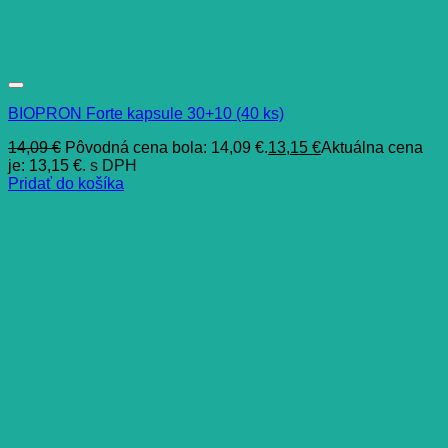
BIOPRON Forte kapsule 30+10 (40 ks)
14,09
€
Pôvodná cena bola: 14,09 €.
13,15
€
Aktuálna cena
je: 13,15 €.
s DPH
Pridať do košíka