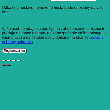
Odkaz na nastavenie nového hesla bude odoslaný na váš
email.
Vaše osobné údaje sa použijú na zabezpečenie funkčnosti
predaja na tomto eshope, na zabezpečenie vášho prístupu k
vášmu účtu a na ostatné účely opísané na stránke
pravidlá
ochrany súkromia
.
Registrovať sa