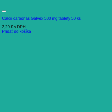
Calcii carbonas Galvex 500 mg tablety 50 ks
2,29
€
s DPH
Pridať do košíka