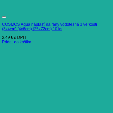
COSMOS Aqua náplasť na rany vodotesná 3 veľkosti
(3x4cm) (4x6cm) (25x72cm) 10 ks
2,49
€
s DPH
Pridať do košíka