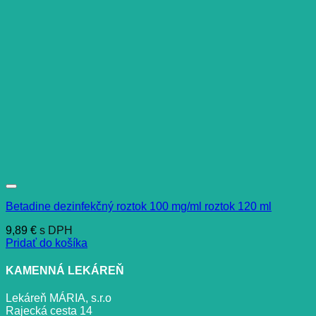
Betadine dezinfekčný roztok 100 mg/ml roztok 120 ml
9,89
€
s DPH
Pridať do košíka
KAMENNÁ LEKÁREŇ
Lekáreň MÁRIA, s.r.o
Rajecká cesta 14