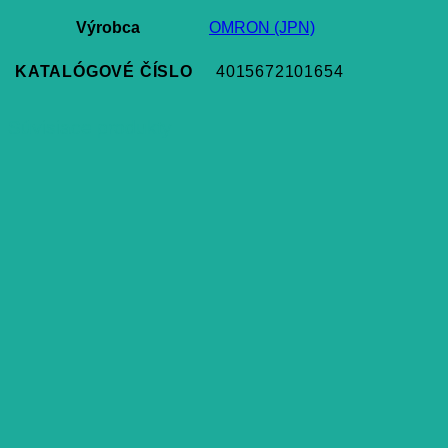
Výrobca
OMRON (JPN)
KATALÓGOVÉ ČÍSLO
4015672101654
Súvisiace produkty