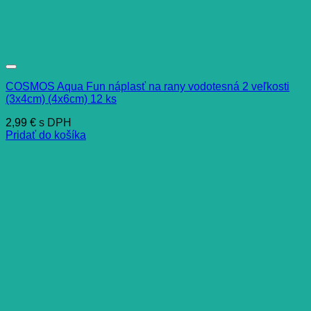
COSMOS Aqua Fun náplasť na rany vodotesná 2 veľkosti
(3x4cm) (4x6cm) 12 ks
2,99
€
s DPH
Pridať do košíka