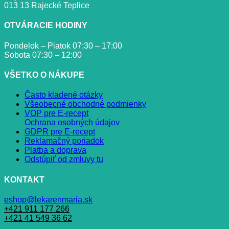
013 13 Rajecké Teplice
OTVÁRACIE HODINY
Pondelok – Piatok 07:30 – 17:00
Sobota 07:30 – 12:00
VŠETKO O NÁKUPE
Často kladené otázky
Všeobecné obchodné podmienky
VOP pre E-recept
Ochrana osobných údajov
GDPR pre E-recept
Reklamačný poriadok
Platba a doprava
Odstúpiť od zmluvy tu
KONTAKT
eshop@lekarenmaria.sk
+421 911 177 266
+421 41 549 36 62