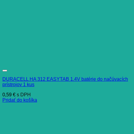
DURACELL HA 312 EASYTAB 1.4V batérie do načúvacích
prístrojov 1 kus
0,59
€
s DPH
Pridať do košíka