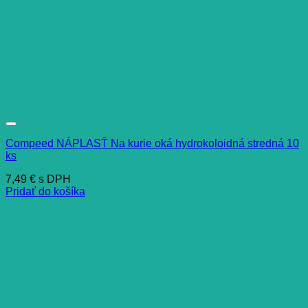
Compeed NÁPLASŤ Na kurie oká hydrokoloidná stredná 10
ks
7,49
€
s DPH
Pridať do košíka