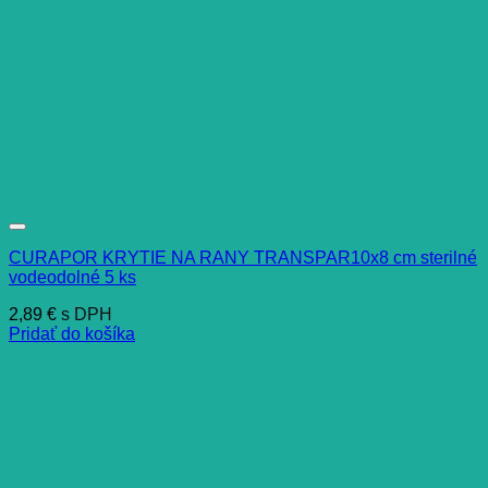
CURAPOR KRYTIE NA RANY TRANSPAR10x8 cm sterilné
vodeodolné 5 ks
2,89
€
s DPH
Pridať do košíka