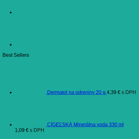
Best Sellers
Dermatol na odreniny 20 g
4,39
€
s DPH
CÍGEĽSKÁ Minerálna voda 330 ml
1,09
€
s DPH