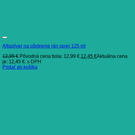
Alfasilver na ošetrenie rán sprej 125 ml
12,99
€
Pôvodná cena bola: 12,99 €.
12,45
€
Aktuálna cena
je: 12,45 €.
s DPH
Pridať do košíka