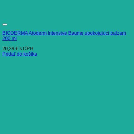
BIODERMA Atoderm Intensive Baume upokojujúci balzam
200 ml
20,29
€
s DPH
Pridať do košíka