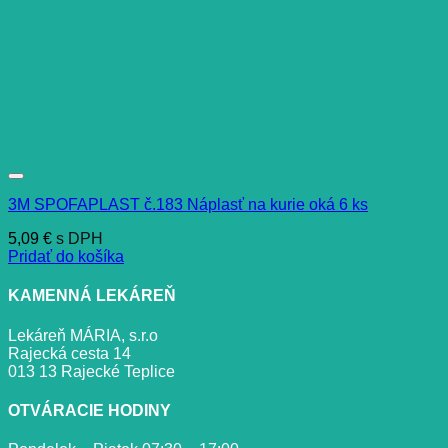
3M SPOFAPLAST č.183 Náplasť na kurie oká 6 ks
5,09
€
s DPH
Pridať do košíka
KAMENNÁ LEKÁREŇ
Lekáreň MÁRIA, s.r.o
Rajecká cesta 14
013 13 Rajecké Teplice
OTVÁRACIE HODINY