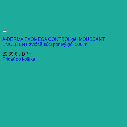
A-DERMA EXOMEGA CONTROL gél MOUSSANT
ÉMOLLIENT zvláčňujúci penivý gél 500 ml
20,39
€
s DPH
Pridať do košíka