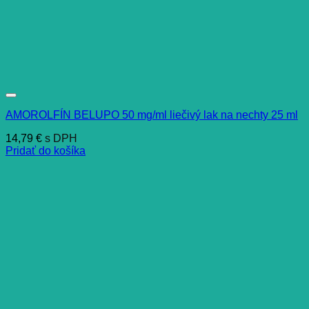
AMOROLFÍN BELUPO 50 mg/ml liečivý lak na nechty 25 ml
14,79
€
s DPH
Pridať do košíka