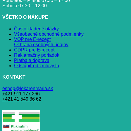
Pondelok – Piatok 07:30 – 17:00
Sobota 07:30 – 12:00
VŠETKO O NÁKUPE
Často kladené otázky
Všeobecné obchodné podmienky
VOP pre E-recept
Ochrana osobných údajov
GDPR pre E-recept
Reklamačný poriadok
Platba a doprava
Odstúpiť od zmluvy tu
KONTAKT
eshop@lekarenmaria.sk
+421 911 177 266
+421 41 549 36 62