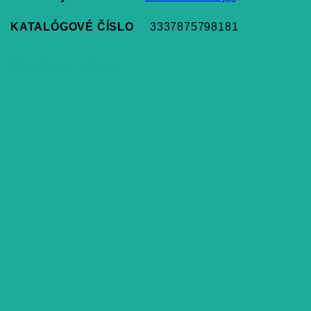
KATALÓGOVÉ ČÍSLO
3337875798181
Súvisiace produkty