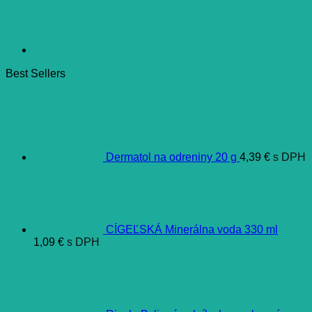
Best Sellers
Dermatol na odreniny 20 g
4,39
€
s DPH
CÍGEĽSKÁ Minerálna voda 330 ml
1,09
€
s DPH