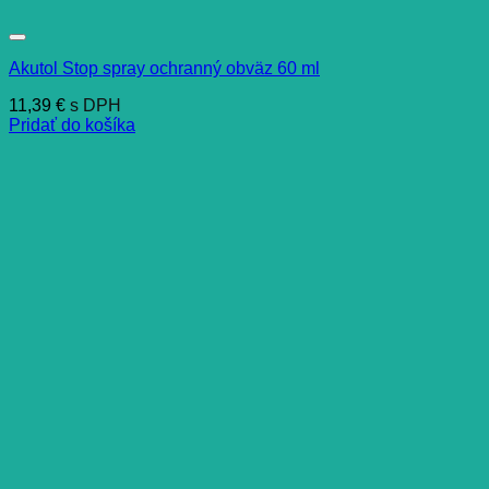
Akutol Stop spray ochranný obväz 60 ml
11,39
€
s DPH
Pridať do košíka