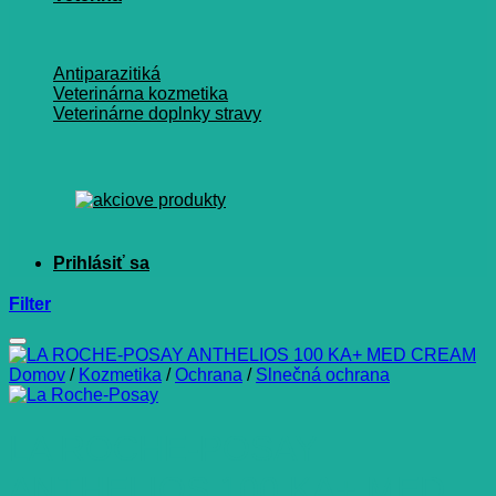
Antiparazitiká
Veterinárna kozmetika
Veterinárne doplnky stravy
Filter
Domov
/
Kozmetika
/
Ochrana
/
Slnečná ochrana
LA ROCHE-POSAY
ANTHELIOS 100 KA+ MED