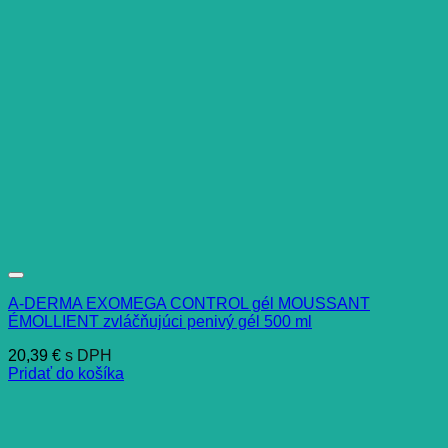
A-DERMA EXOMEGA CONTROL gél MOUSSANT
ÉMOLLIENT zvláčňujúci penivý gél 500 ml
20,39
€
s DPH
Pridať do košíka