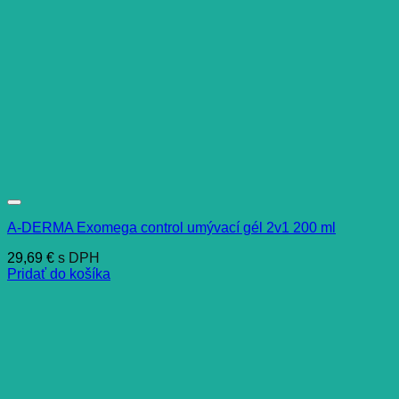
A-DERMA Exomega control umývací gél 2v1 200 ml
29,69
€
s DPH
Pridať do košíka