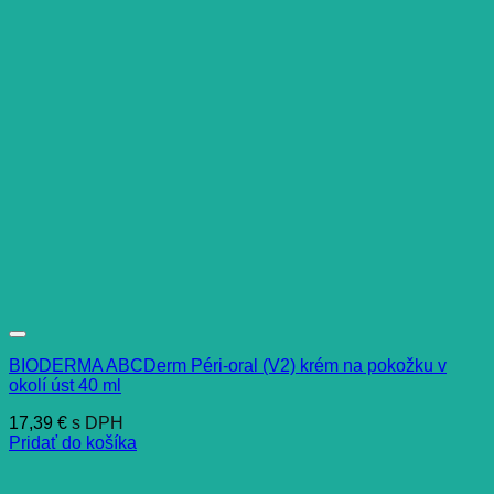
BIODERMA ABCDerm Péri-oral (V2) krém na pokožku v
okolí úst 40 ml
17,39
€
s DPH
Pridať do košíka