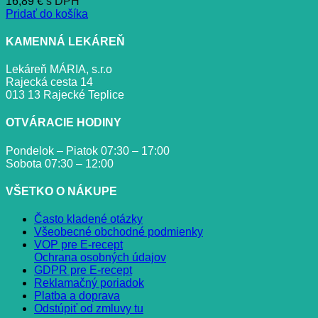
16,89
€
s DPH
Pridať do košíka
KAMENNÁ LEKÁREŇ
Lekáreň MÁRIA, s.r.o
Rajecká cesta 14
013 13 Rajecké Teplice
OTVÁRACIE HODINY
Pondelok – Piatok 07:30 – 17:00
Sobota 07:30 – 12:00
VŠETKO O NÁKUPE
Často kladené otázky
Všeobecné obchodné podmienky
VOP pre E-recept
Ochrana osobných údajov
GDPR pre E-recept
Reklamačný poriadok
Platba a doprava
Odstúpiť od zmluvy tu