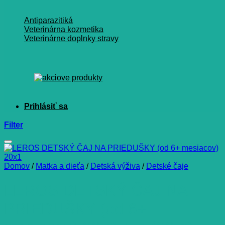
Antiparazitiká
Veterinárna kozmetika
Veterinárne doplnky stravy
Filter
Domov
/
Matka a dieťa
/
Detská výživa
/
Detské čaje
LEROS DETSKÝ ČAJ NA
PRIEDUŠKY (od 6+