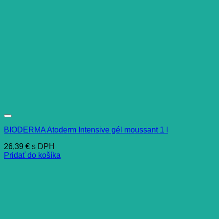
BIODERMA Atoderm Intensive gél moussant 1 l
26,39
€
s DPH
Pridať do košíka