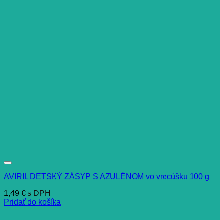
AVIRIL DETSKÝ ZÁSYP S AZULÉNOM vo vrecúšku 100 g
1,49
€
s DPH
Pridať do košíka