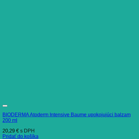
BIODERMA Atoderm Intensive Baume upokojujúci balzam
200 ml
20,29
€
s DPH
Pridať do košíka