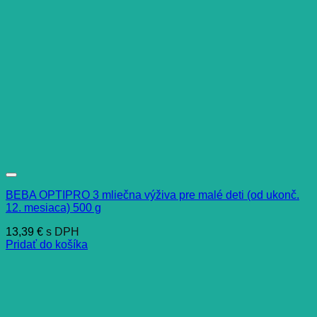
BEBA OPTIPRO 3 mliečna výživa pre malé deti (od ukonč.
12. mesiaca) 500 g
13,39
€
s DPH
Pridať do košíka