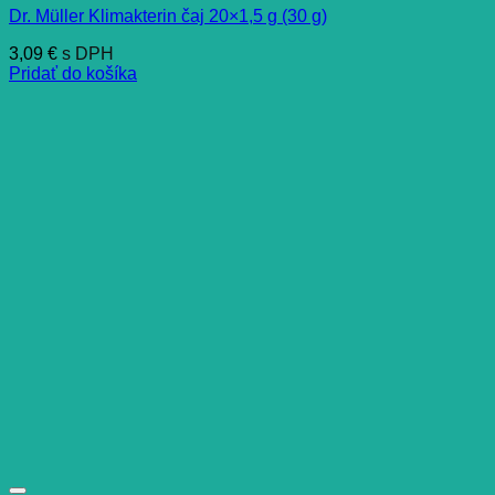
Dr. Müller Klimakterin čaj 20×1,5 g (30 g)
3,09
€
s DPH
Pridať do košíka