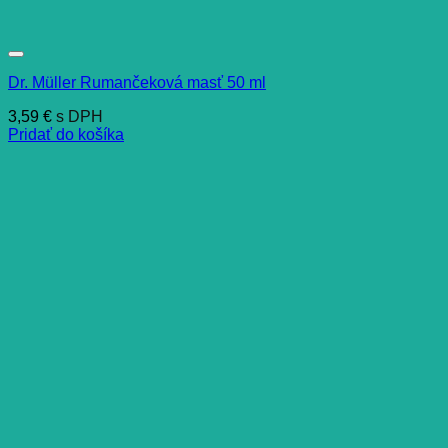
Dr. Müller Rumančeková masť 50 ml
3,59
€
s DPH
Pridať do košíka