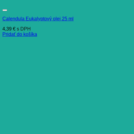
Calendula Eukalyptový olej 25 ml
4,39
€
s DPH
Pridať do košíka