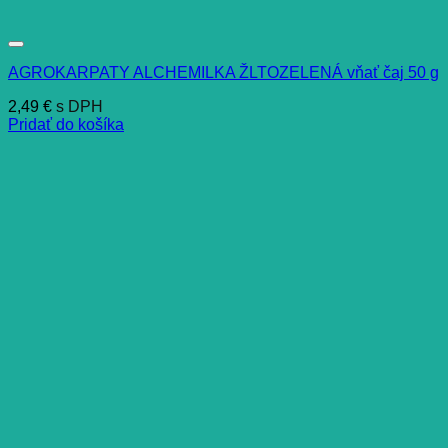
AGROKARPATY ALCHEMILKA ŽLTOZELENÁ vňať čaj 50 g
2,49
€
s DPH
Pridať do košíka