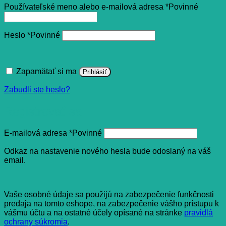
Používateľské meno alebo e-mailová adresa
*
Povinné
Heslo
*
Povinné
Zapamätať si ma
Prihlásiť
Zabudli ste heslo?
Registrovať sa
E-mailová adresa
*
Povinné
Odkaz na nastavenie nového hesla bude odoslaný na váš
email.
Vaše osobné údaje sa použijú na zabezpečenie funkčnosti
predaja na tomto eshope, na zabezpečenie vášho prístupu k
vášmu účtu a na ostatné účely opísané na stránke
pravidlá
ochrany súkromia
.