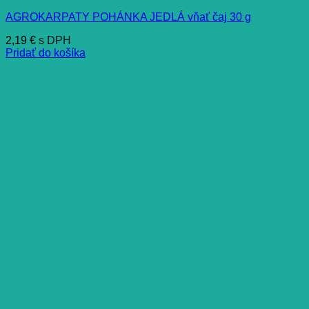
AGROKARPATY POHÁNKA JEDLÁ vňať čaj 30 g
2,19
€
s DPH
Pridať do košíka