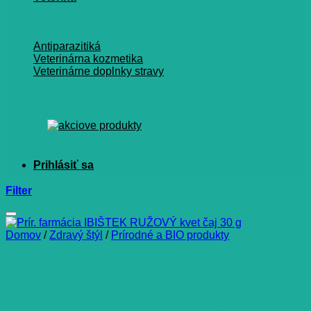
Antiparazitiká
Veterinárna kozmetika
Veterinárne doplnky stravy
Filter
Domov
/
Zdravý štýl
/
Prírodné a BIO produkty
Prír. farmácia IBIŠTEK
RUŽOVÝ kvet čaj 30 g