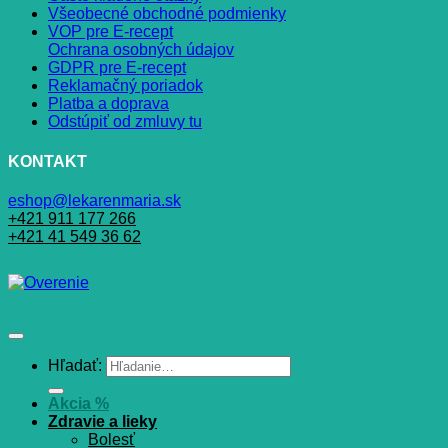
Všeobecné obchodné podmienky
VOP pre E-recept
Ochrana osobných údajov
GDPR pre E-recept
Reklamačný poriadok
Platba a doprava
Odstúpiť od zmluvy tu
KONTAKT
eshop@lekarenmaria.sk
+421 911 177 266
+421 41 549 36 62
Hľadať:
Akcia %
Zdravie a lieky
Bolesť