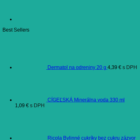
Best Sellers
Dermatol na odreniny 20 g
4,39
€
s DPH
CÍGEĽSKÁ Minerálna voda 330 ml
1,09
€
s DPH
Ricola Bylinné cukríky bez cukru zázvor