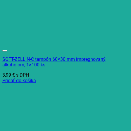
SOFT-ZELLIN-C tampón 60×30 mm impregnovaný
alkoholom, 1×100 ks
3,99
€
s DPH
Pridať do košíka