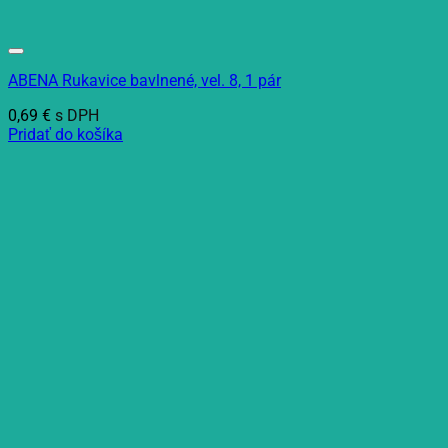
ABENA Rukavice bavlnené, vel. 8, 1 pár
0,69
€
s DPH
Pridať do košíka