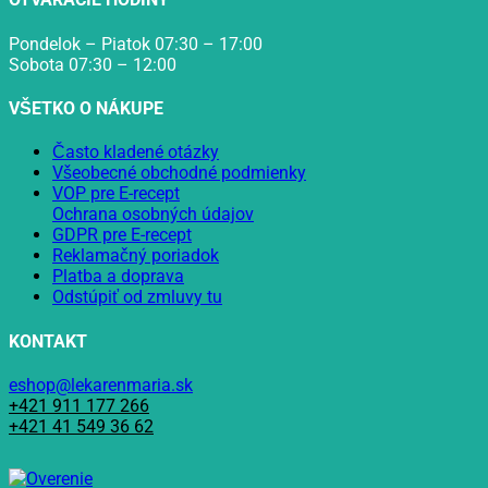
Pondelok – Piatok 07:30 – 17:00
Sobota 07:30 – 12:00
VŠETKO O NÁKUPE
Často kladené otázky
Všeobecné obchodné podmienky
VOP pre E-recept
Ochrana osobných údajov
GDPR pre E-recept
Reklamačný poriadok
Platba a doprava
Odstúpiť od zmluvy tu
KONTAKT
eshop@lekarenmaria.sk
+421 911 177 266
+421 41 549 36 62