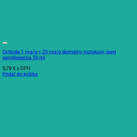
Octicide 1 mg/g + 20 mg/g dermálny roztokový sprej
aerodisperzia 50 ml
5,79
€
s DPH
Pridať do košíka