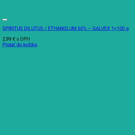
SPIRITUS DILUTUS / ETHANOLUM 60% – GALVEX 1×100 g
2,99
€
s DPH
Pridať do košíka