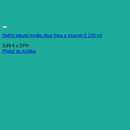
Dettol tekuté mydlo Aloe Vera a vitamín E 250 ml
3,49
€
s DPH
Pridať do košíka