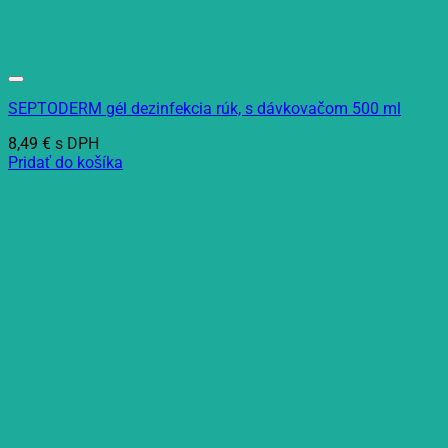
SEPTODERM gél dezinfekcia rúk, s dávkovačom 500 ml
8,49
€
s DPH
Pridať do košíka