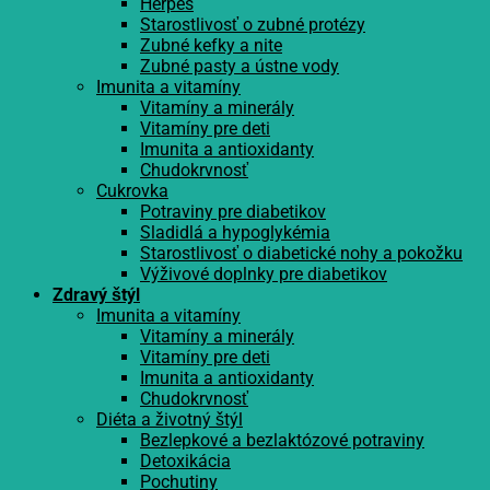
Herpes
Starostlivosť o zubné protézy
Zubné kefky a nite
Zubné pasty a ústne vody
Imunita a vitamíny
Vitamíny a minerály
Vitamíny pre deti
Imunita a antioxidanty
Chudokrvnosť
Cukrovka
Potraviny pre diabetikov
Sladidlá a hypoglykémia
Starostlivosť o diabetické nohy a pokožku
Výživové doplnky pre diabetikov
Zdravý štýl
Imunita a vitamíny
Vitamíny a minerály
Vitamíny pre deti
Imunita a antioxidanty
Chudokrvnosť
Diéta a životný štýl
Bezlepkové a bezlaktózové potraviny
Detoxikácia
Pochutiny