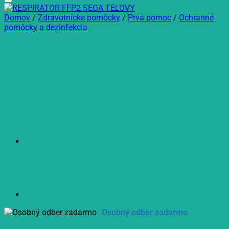
Domov
/
Zdravotnícke pomôcky
/
Prvá pomoc
/
Ochranné
pomôcky a dezinfekcia
RESPIRATOR FFP2 SEGA
TELOVY
Osobný odber zadarmo