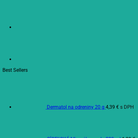
Best Sellers
Dermatol na odreniny 20 g
4,39
€
s DPH