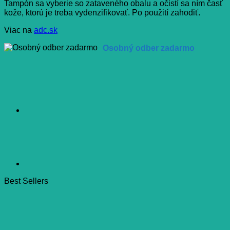
Tampón sa vyberie so zataveného obalu a očistí sa ním časť
kože, ktorú je treba vydenzifikovať. Po použití zahodiť.
Viac na
adc.sk
Osobný odber zadarmo
Best Sellers