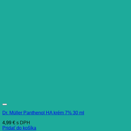
Dr. Müller Panthenol HA krém 7% 30 ml
4,99
€
s DPH
Pridať do košíka