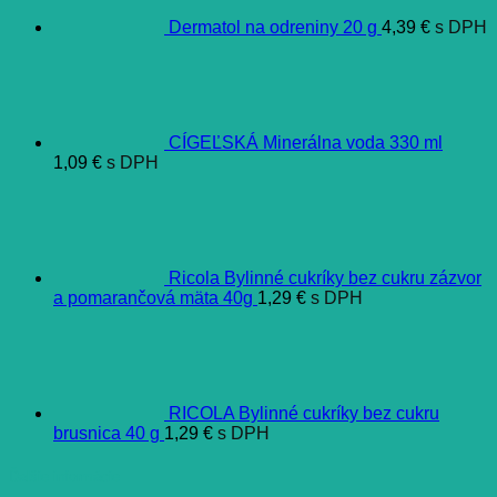
Dermatol na odreniny 20 g
4,39
€
s DPH
CÍGEĽSKÁ Minerálna voda 330 ml
1,09
€
s DPH
Ricola Bylinné cukríky bez cukru zázvor
a pomarančová mäta 40g
1,29
€
s DPH
RICOLA Bylinné cukríky bez cukru
brusnica 40 g
1,29
€
s DPH
Ďalšie informácie