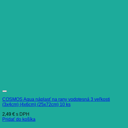
COSMOS Aqua náplasť na rany vodotesná 3 veľkosti
(3x4cm) (4x6cm) (25x72cm) 10 ks
2,49
€
s DPH
Pridať do košíka