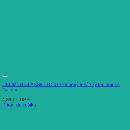
CELIMED CLASSIC TC-01 sklenený lekársky teplomer s
Gáliom
4,39
€
s DPH
Pridať do košíka