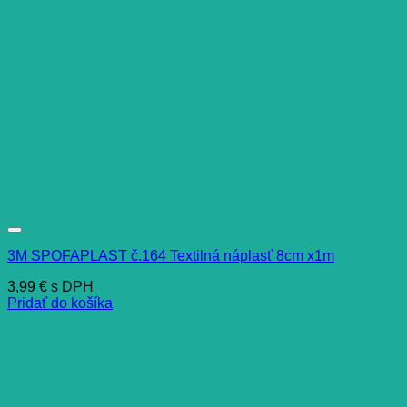
3M SPOFAPLAST č.164 Textilná náplasť 8cm x1m
3,99
€
s DPH
Pridať do košíka