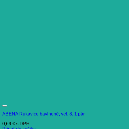
ABENA Rukavice bavlnené, vel. 8, 1 pár
0,69
€
s DPH
Pridať do košíka