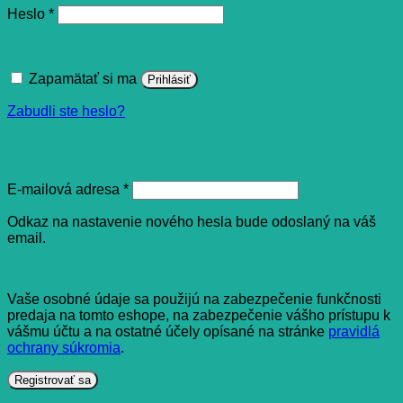
Povinné
Heslo
*
Zapamätať si ma
Prihlásiť
Zabudli ste heslo?
Registrovať sa
Povinné
E-mailová adresa
*
Odkaz na nastavenie nového hesla bude odoslaný na váš
email.
Vaše osobné údaje sa použijú na zabezpečenie funkčnosti
predaja na tomto eshope, na zabezpečenie vášho prístupu k
vášmu účtu a na ostatné účely opísané na stránke
pravidlá
ochrany súkromia
.
Registrovať sa