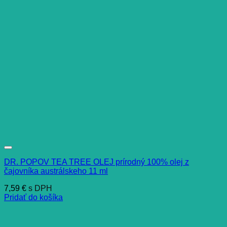
DR. POPOV TEA TREE OLEJ prírodný 100% olej z
čajovníka austrálskeho 11 ml
7,59
€
s DPH
Pridať do košíka