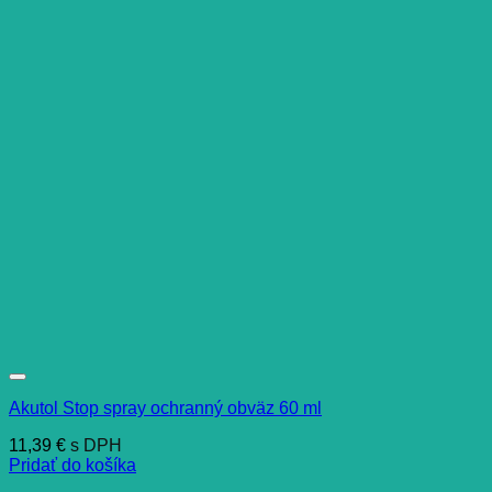
Akutol Stop spray ochranný obväz 60 ml
11,39
€
s DPH
Pridať do košíka