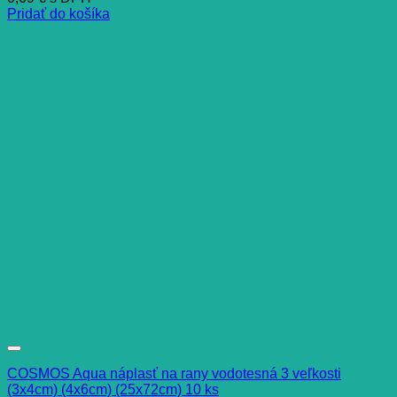
Pridať do košíka
COSMOS Aqua náplasť na rany vodotesná 3 veľkosti
(3x4cm) (4x6cm) (25x72cm) 10 ks