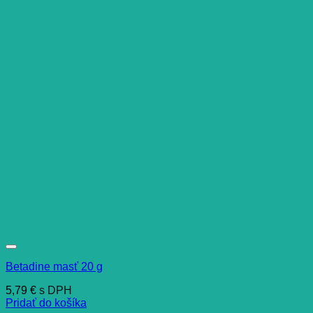
Betadine masť 20 g
5,79
€
s DPH
Pridať do košíka