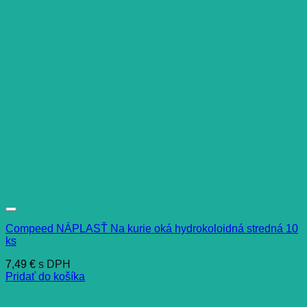
Compeed NÁPLASŤ Na kurie oká hydrokoloidná stredná 10
ks
7,49
€
s DPH
Pridať do košíka