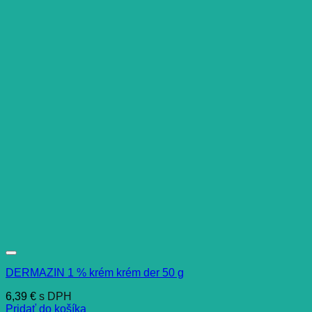
DERMAZIN 1 % krém krém der 50 g
6,39
€
s DPH
Pridať do košíka