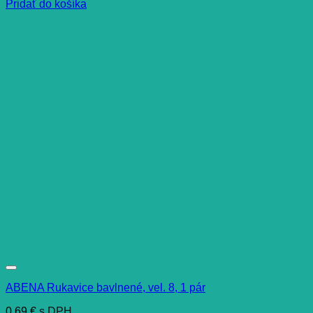
Pridať do košíka
ABENA Rukavice bavlnené, vel. 8, 1 pár
0,69
€
s DPH