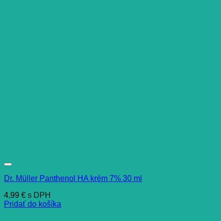
Dr. Müller Panthenol HA krém 7% 30 ml
4,99
€
s DPH
Pridať do košíka