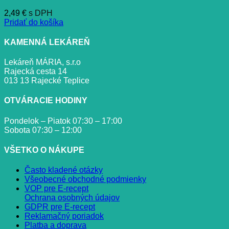
2,49
€
s DPH
Pridať do košíka
KAMENNÁ LEKÁREŇ
Lekáreň MÁRIA, s.r.o
Rajecká cesta 14
013 13 Rajecké Teplice
OTVÁRACIE HODINY
Pondelok – Piatok 07:30 – 17:00
Sobota 07:30 – 12:00
VŠETKO O NÁKUPE
Často kladené otázky
Všeobecné obchodné podmienky
VOP pre E-recept
Ochrana osobných údajov
GDPR pre E-recept
Reklamačný poriadok
Platba a doprava