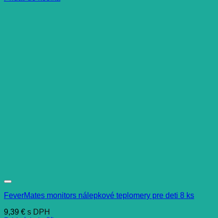
FeverMates monitors nálepkové teplomery pre deti 8 ks
9,39
€
s DPH