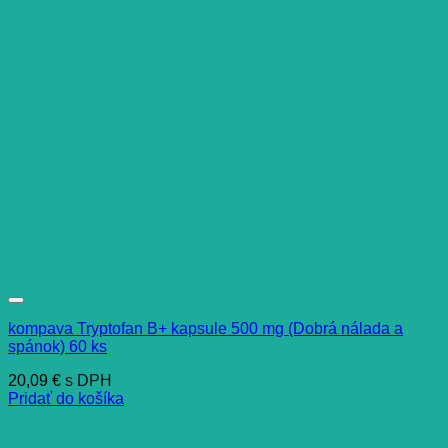
kompava Tryptofan B+ kapsule 500 mg (Dobrá nálada a
spánok) 60 ks
20,09
€
s DPH
Pridať do košíka