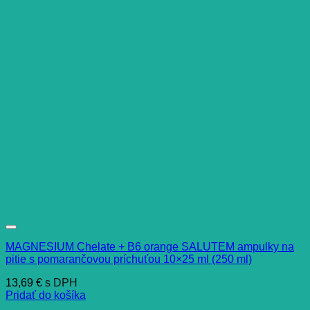
MAGNESIUM Chelate + B6 orange SALUTEM ampulky na
pitie s pomarančovou príchuťou 10×25 ml (250 ml)
13,69
€
s DPH
Pridať do košíka