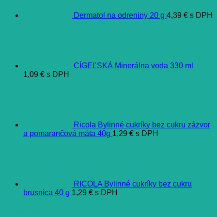
Dermatol na odreniny 20 g
4,39
€
s DPH
CÍGEĽSKÁ Minerálna voda 330 ml
1,09
€
s DPH
Ricola Bylinné cukríky bez cukru zázvor
a pomarančová mäta 40g
1,29
€
s DPH
RICOLA Bylinné cukríky bez cukru
brusnica 40 g
1,29
€
s DPH
Ďalšie informácie