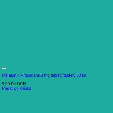
Melatonin Vitabalans 3 mg tablety tablety 30 ks
9,09
€
s DPH
Pridať do košíka