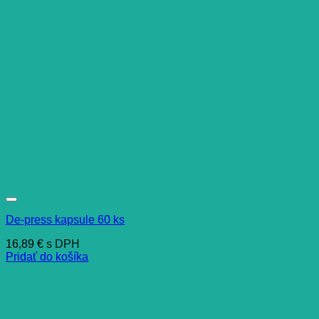
De-press kapsule 60 ks
16,89
€
s DPH
Pridať do košíka