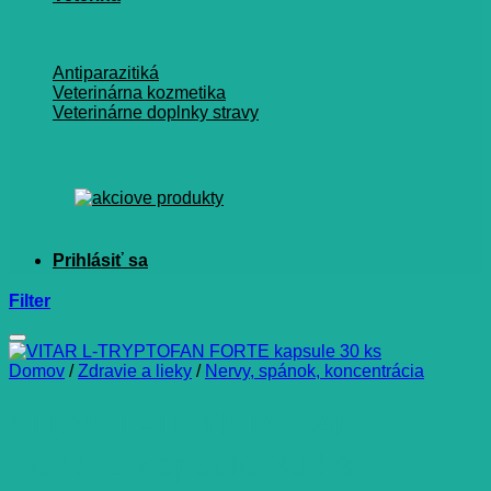
Antiparazitiká
Veterinárna kozmetika
Veterinárne doplnky stravy
Filter
Domov
/
Zdravie a lieky
/
Nervy, spánok, koncentrácia
VITAR L-TRYPTOFAN
FORTE kapsule 30 ks