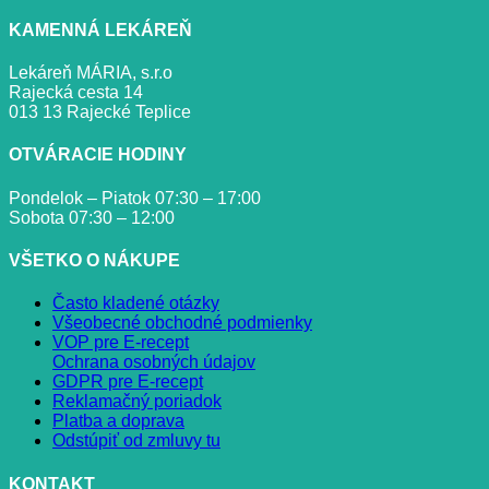
KAMENNÁ LEKÁREŇ
Lekáreň MÁRIA, s.r.o
Rajecká cesta 14
013 13 Rajecké Teplice
OTVÁRACIE HODINY
Pondelok – Piatok 07:30 – 17:00
Sobota 07:30 – 12:00
VŠETKO O NÁKUPE
Často kladené otázky
Všeobecné obchodné podmienky
VOP pre E-recept
Ochrana osobných údajov
GDPR pre E-recept
Reklamačný poriadok
Platba a doprava
Odstúpiť od zmluvy tu
KONTAKT