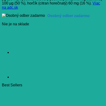
100 µg (50 %), horčík (citran horečnatý) 60 mg (16 %).
Viac
na adc.sk
Osobný odber zadarmo
Nie je na sklade
Best Sellers