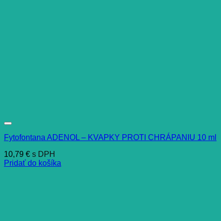
Fytofontana ADENOL – KVAPKY PROTI CHRÁPANIU 10 ml
10,79
€
s DPH
Pridať do košíka