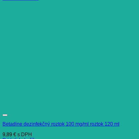
Betadine dezinfekčný roztok 100 mg/ml roztok 120 ml
9,89
€
s DPH