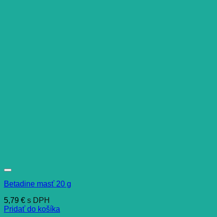
Betadine masť 20 g
5,79
€
s DPH
Pridať do košíka