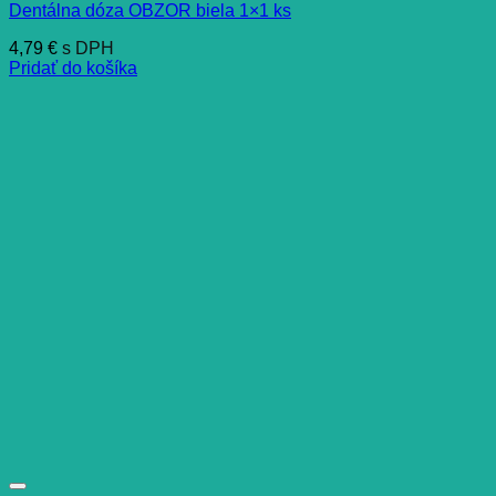
Dentálna dóza OBZOR biela 1×1 ks
4,79
€
s DPH
Pridať do košíka