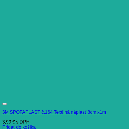
3M SPOFAPLAST č.164 Textilná náplasť 8cm x1m
3,99
€
s DPH
Pridať do košíka