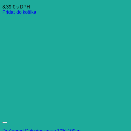
8,39
€
s DPH
Pridať do košíka
Dr Konrad Cutozinc spray 10% 100 ml