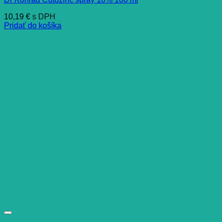
10,19
€
s DPH
Pridať do košíka