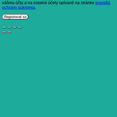
vášmu účtu a na ostatné účely opísané na stránke
pravidlá
ochrany súkromia
.
Registrovať sa