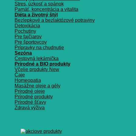
Stres, úzkosť a spánok
Pamäť, koncentrácia a vitalita
Diéta a životný štýl
Bezlepkové a bezlaktózové potraviny
Detoxikácia
Pochutiny
Pre fajčiarov
Pre športovcov
Prípravky na chudnutie
Sezóna
Cestovná lekárnička
Prírodné a BIO produkty
Včelie produkty
Čaje
Homeopatia
Masážne oleje a gély
Prírodné oleje
Prírodné produkty
Prírodné šťavy
Zdravá výživa