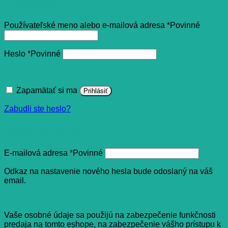
Prihlásenie
Používateľské meno alebo e-mailová adresa
*
Povinné
Heslo
*
Povinné
Zapamätať si ma
Prihlásiť
Zabudli ste heslo?
Registrovať sa
E-mailová adresa
*
Povinné
Odkaz na nastavenie nového hesla bude odoslaný na váš
email.
Vaše osobné údaje sa použijú na zabezpečenie funkčnosti
predaja na tomto eshope, na zabezpečenie vášho prístupu k