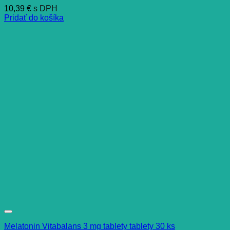
10,39
€
s DPH
Pridať do košíka
Melatonin Vitabalans 3 mg tablety tablety 30 ks