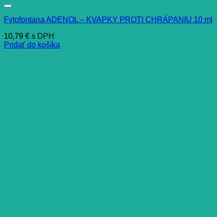
Fytofontana ADENOL – KVAPKY PROTI CHRÁPANIU 10 ml
10,79
€
s DPH
Pridať do košíka