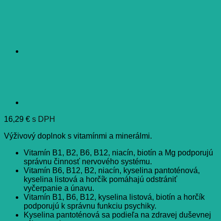
16,29
€
s DPH
Výživový doplnok s vitamínmi a minerálmi.
Vitamín B1, B2, B6, B12, niacín, biotín a Mg podporujú
správnu činnosť nervového systému.
Vitamín B6, B12, B2, niacín, kyselina pantoténová,
kyselina listová a horčík pomáhajú odstrániť
vyčerpanie a únavu.
Vitamín B1, B6, B12, kyselina listová, biotín a horčík
podporujú k správnu funkciu psychiky.
Kyselina pantoténová sa podieľa na zdravej duševnej