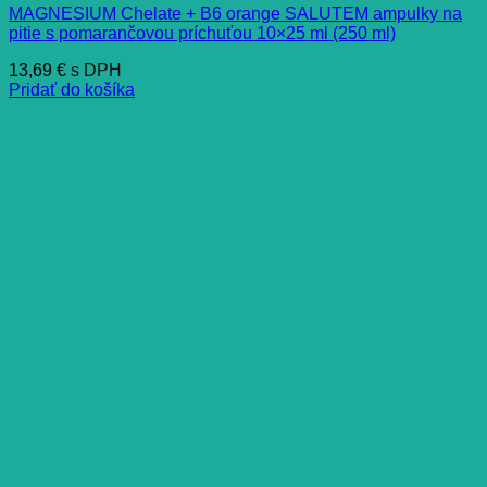
MAGNESIUM Chelate + B6 orange SALUTEM ampulky na
pitie s pomarančovou príchuťou 10×25 ml (250 ml)
13,69
€
s DPH
Pridať do košíka