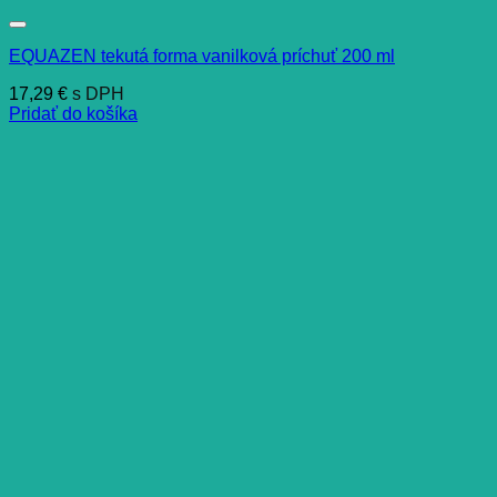
EQUAZEN tekutá forma vanilková príchuť 200 ml
17,29
€
s DPH
Pridať do košíka