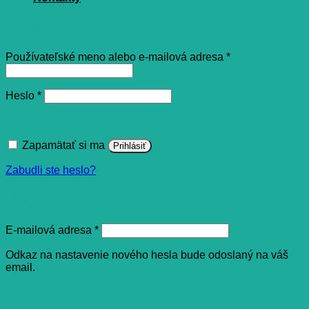
Prihlásenie
Povinné
Používateľské meno alebo e-mailová adresa
*
Povinné
Heslo
*
Zapamätať si ma
Prihlásiť
Zabudli ste heslo?
Registrovať sa
Povinné
E-mailová adresa
*
Odkaz na nastavenie nového hesla bude odoslaný na váš
email.