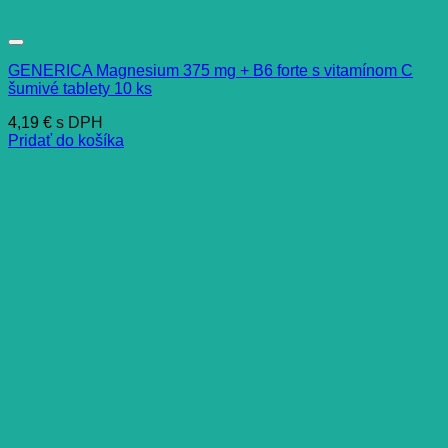
GENERICA Magnesium 375 mg + B6 forte s vitamínom C
šumivé tablety 10 ks
4,19
€
s DPH
Pridať do košíka