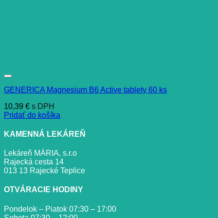
GENERICA Magnesium B6 Active tablety 60 ks
10,39
€
s DPH
Pridať do košíka
KAMENNÁ LEKÁREŇ
Lekáreň MÁRIA, s.r.o
Rajecká cesta 14
013 13 Rajecké Teplice
OTVÁRACIE HODINY
Pondelok – Piatok 07:30 – 17:00
Sobota 07:30 – 12:00