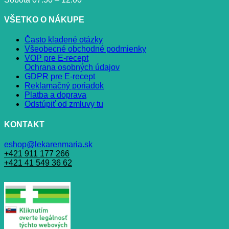
VŠETKO O NÁKUPE
Často kladené otázky
Všeobecné obchodné podmienky
VOP pre E-recept
Ochrana osobných údajov
GDPR pre E-recept
Reklamačný poriadok
Platba a doprava
Odstúpiť od zmluvy tu
KONTAKT
eshop@lekarenmaria.sk
+421 911 177 266
+421 41 549 36 62