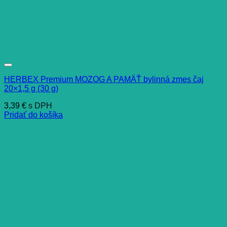
HERBEX Premium MOZOG A PAMÄŤ bylinná zmes čaj
20×1,5 g (30 g)
3,39
€
s DPH
Pridať do košíka