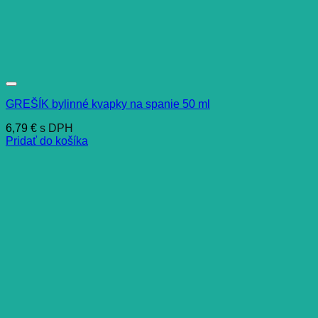
GREŠÍK bylinné kvapky na spanie 50 ml
6,79
€
s DPH
Pridať do košíka