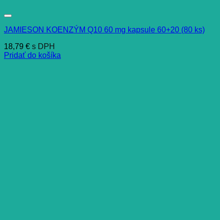
JAMIESON KOENZÝM Q10 60 mg kapsule 60+20 (80 ks)
18,79
€
s DPH
Pridať do košíka