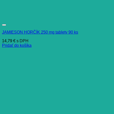
JAMIESON HORČÍK 250 mg tablety 90 ks
14,79
€
s DPH
Pridať do košíka