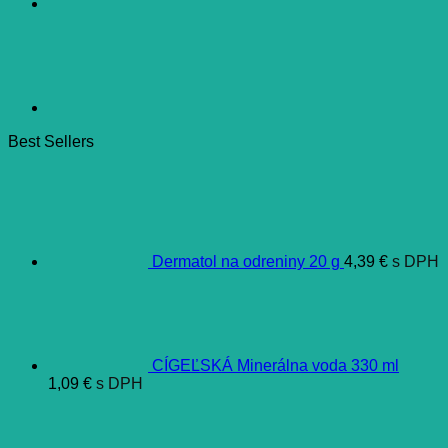
Best Sellers
Dermatol na odreniny 20 g
4,39
€
s DPH
CÍGEĽSKÁ Minerálna voda 330 ml
1,09
€
s DPH