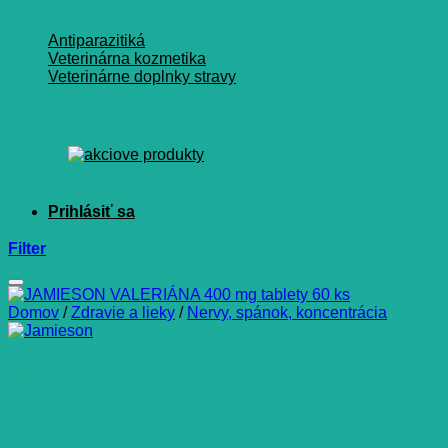
Antiparazitiká
Veterinárna kozmetika
Veterinárne doplnky stravy
Filter
Domov
/
Zdravie a lieky
/
Nervy, spánok, koncentrácia
JAMIESON VALERIÁNA 400
mg tablety 60 ks