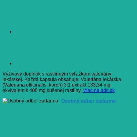
Výživový doplnok s rastlinným výťažkom valeriány
lekárskej. Každá kapsula obsahuje: Valeriána lekárska
(Valeriana officinalis, koreň) 3:1 extrakt 133,34 mg,
ekvivalent k 400 mg sušenej rastliny.
Viac na adc.sk
Osobný odber zadarmo