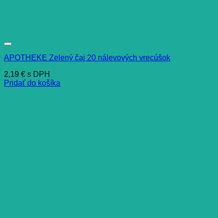
APOTHEKE Zelený čaj 20 nálevových vrecúšok
2,19
€
s DPH
Pridať do košíka