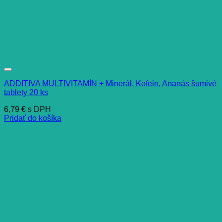
ADDITIVA MULTIVITAMÍN + Minerál, Kofein, Ananás šumivé
tablety 20 ks
6,79
€
s DPH
Pridať do košíka