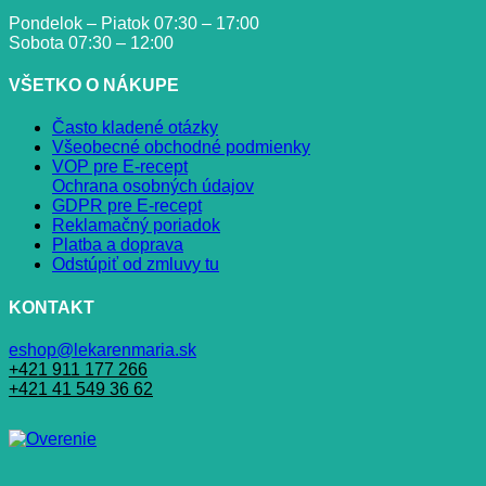
Pondelok – Piatok 07:30 – 17:00
Sobota 07:30 – 12:00
VŠETKO O NÁKUPE
Často kladené otázky
Všeobecné obchodné podmienky
VOP pre E-recept
Ochrana osobných údajov
GDPR pre E-recept
Reklamačný poriadok
Platba a doprava
Odstúpiť od zmluvy tu
KONTAKT
eshop@lekarenmaria.sk
+421 911 177 266
+421 41 549 36 62