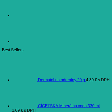
Best Sellers
Dermatol na odreniny 20 g
4,39
€
s DPH
CÍGEĽSKÁ Minerálna voda 330 ml
1,09
€
s DPH