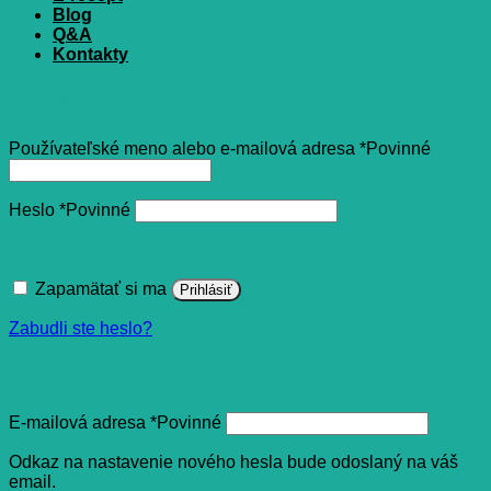
Blog
Q&A
Kontakty
Prihlásenie
Používateľské meno alebo e-mailová adresa
*
Povinné
Heslo
*
Povinné
Zapamätať si ma
Prihlásiť
Zabudli ste heslo?
Registrovať sa
E-mailová adresa
*
Povinné
Odkaz na nastavenie nového hesla bude odoslaný na váš
email.