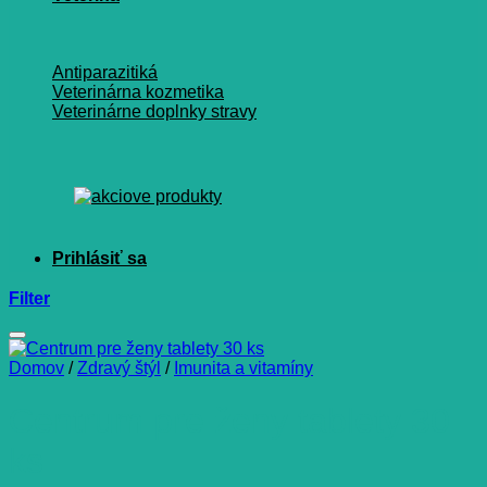
Antiparazitiká
Veterinárna kozmetika
Veterinárne doplnky stravy
Filter
Domov
/
Zdravý štýl
/
Imunita a vitamíny
Centrum pre ženy tablety 30
ks