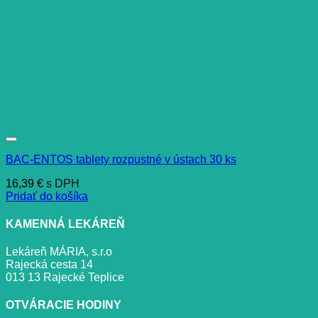
BAC-ENTOS tablety rozpustné v ústach 30 ks
16,39
€
s DPH
Pridať do košíka
KAMENNÁ LEKÁREŇ
Lekáreň MÁRIA, s.r.o
Rajecká cesta 14
013 13 Rajecké Teplice
OTVÁRACIE HODINY