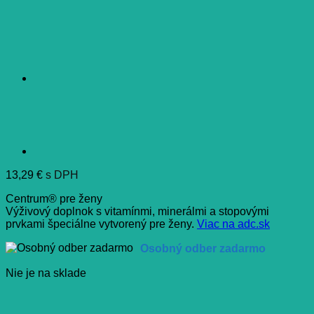
13,29
€
s DPH
Centrum® pre ženy
Výživový doplnok s vitamínmi, minerálmi a stopovými
prvkami špeciálne vytvorený pre ženy.
Viac na adc.sk
Osobný odber zadarmo
Nie je na sklade