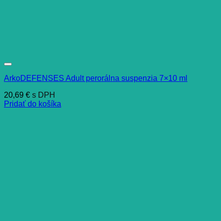
ArkoDEFENSES Adult perorálna suspenzia 7×10 ml
20,69
€
s DPH
Pridať do košíka